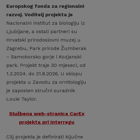
Europskog fonda za regionalni
razvoj. Voditelj projekta je
Nacionalni institut za biologiju iz
Ljubljane, a ostali partneri su
Hrvatski prirodoslovni muzej u
Zagrebu, Park prirode Žumberak
– Samoborsko gorje i Kozjanski
park. Projekt traje 30 mjeseci, od
1.3.2024. do 31.8.2026. U sklopu
projekta u Zavodu za ornitologiju
je zaposlen stručni suradnik
Louie Taylor.
Službena web-stranica CarEx
projekta pri Interregu
Cilj projekta je definirati ključne