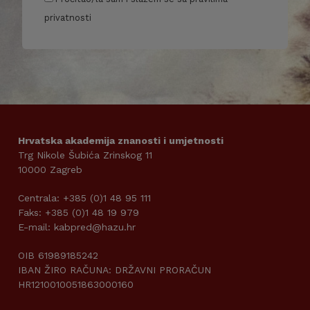
privatnosti
Hrvatska akademija znanosti i umjetnosti
Trg Nikole Šubića Zrinskog 11
10000 Zagreb
Centrala: +385 (0)1 48 95 111
Faks: +385 (0)1 48 19 979
E-mail: kabpred@hazu.hr
OIB 61989185242
IBAN ŽIRO RAČUNA: DRŽAVNI PRORAČUN
HR1210010051863000160