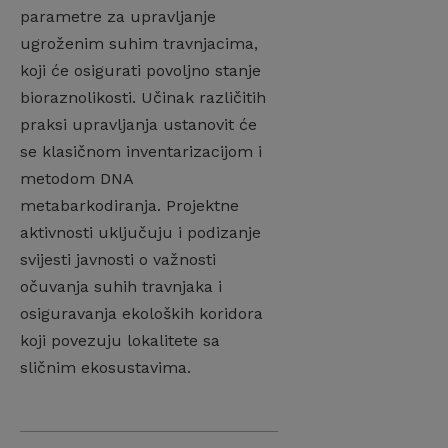
parametre za upravljanje
ugroženim suhim travnjacima,
koji će osigurati povoljno stanje
bioraznolikosti. Učinak različitih
praksi upravljanja ustanovit će
se klasičnom inventarizacijom i
metodom DNA
metabarkodiranja. Projektne
aktivnosti uključuju i podizanje
svijesti javnosti o važnosti
očuvanja suhih travnjaka i
osiguravanja ekoloških koridora
koji povezuju lokalitete sa
sličnim ekosustavima.