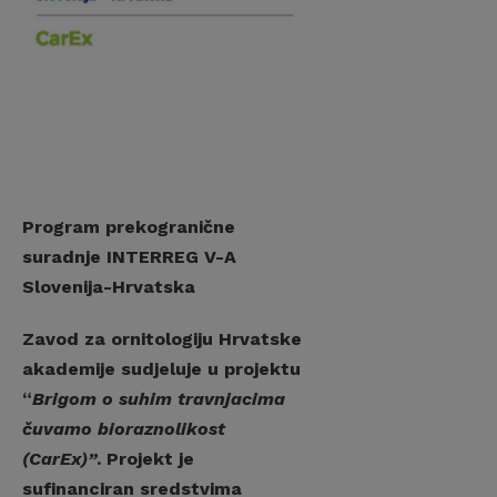
Program prekogranične
suradnje INTERREG V-A
Slovenija-Hrvatska
Zavod za ornitologiju Hrvatske
akademije sudjeluje u projektu
“
Brigom o suhim travnjacima
čuvamo bioraznolikost
(CarEx)”
. Projekt je
sufinanciran sredstvima