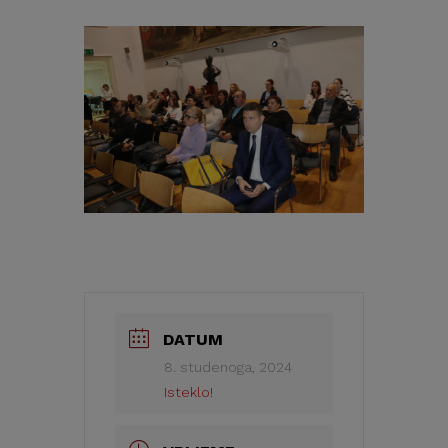
DATUM
8. studenoga, 2024
Isteklo!