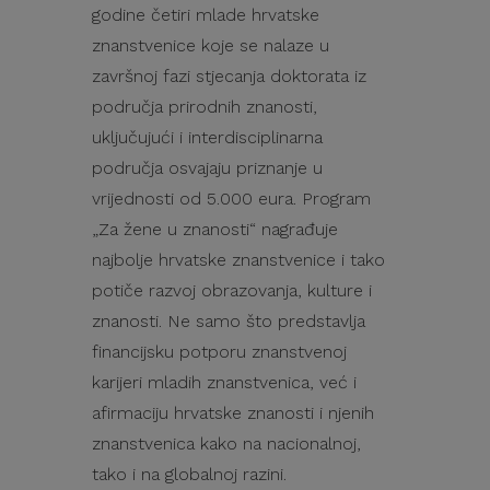
godine četiri mlade hrvatske
znanstvenice koje se nalaze u
završnoj fazi stjecanja doktorata iz
područja prirodnih znanosti,
uključujući i interdisciplinarna
područja osvajaju priznanje u
vrijednosti od 5.000 eura. Program
„Za žene u znanosti“ nagrađuje
najbolje hrvatske znanstvenice i tako
potiče razvoj obrazovanja, kulture i
znanosti. Ne samo što predstavlja
financijsku potporu znanstvenoj
karijeri mladih znanstvenica, već i
afirmaciju hrvatske znanosti i njenih
znanstvenica kako na nacionalnoj,
tako i na globalnoj razini.