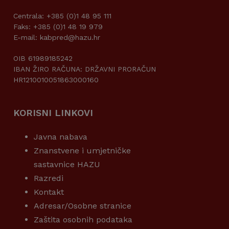
Centrala: +385 (0)1 48 95 111
Faks: +385 (0)1 48 19 979
E-mail: kabpred@hazu.hr
OIB 61989185242
IBAN ŽIRO RAČUNA: DRŽAVNI PRORAČUN
HR1210010051863000160
KORISNI LINKOVI
Javna nabava
Znanstvene i umjetničke
sastavnice HAZU
Razredi
Kontakt
Adresar/Osobne stranice
Zaštita osobnih podataka