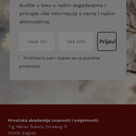
Budite u toku s našim događanjima i
primajte više informacija o nama i našim
aktivnostima.
Pročitao/la sam i slažem se sa pravilima
privatnosti
Hrvatska akademija znanosti i umjetnosti
Trg Nikole Šubića Zrinskog 11
10000 Zagreb