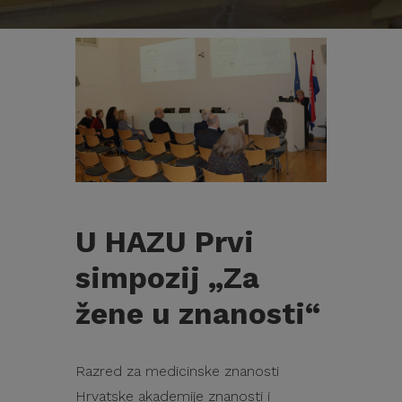
U HAZU Prvi
simpozij „Za
žene u znanosti“
Razred za medicinske znanosti
Hrvatske akademije znanosti i