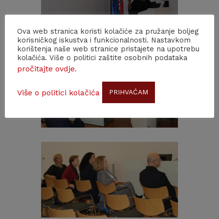
Ova web stranica koristi kolačiće za pružanje boljeg
korisničkog iskustva i funkcionalnosti. Nastavkom
korištenja naše web stranice pristajete na upotrebu
kolačića. Više o politici zaštite osobnih podataka
pročitajte ovdje
.
Više o politici kolačića
PRIHVAĆAM