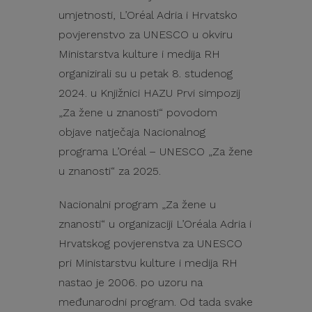
umjetnosti, L’Oréal Adria i Hrvatsko
povjerenstvo za UNESCO u okviru
Ministarstva kulture i medija RH
organizirali su u petak 8. studenog
2024. u Knjižnici HAZU Prvi simpozij
„Za žene u znanosti“ povodom
objave natječaja Nacionalnog
programa L’Oréal – UNESCO „Za žene
u znanosti“ za 2025.
Nacionalni program „Za žene u
znanosti“ u organizaciji L’Oréala Adria i
Hrvatskog povjerenstva za UNESCO
pri Ministarstvu kulture i medija RH
nastao je 2006. po uzoru na
međunarodni program. Od tada svake