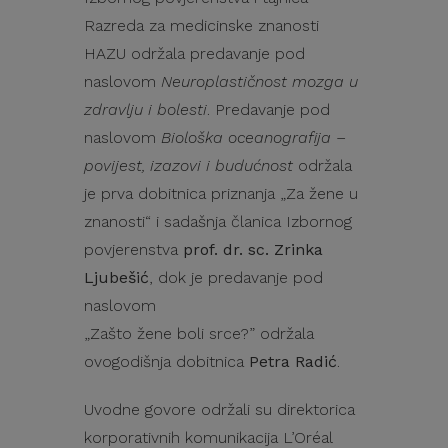
Razreda za medicinske znanosti
HAZU održala predavanje pod
naslovom
Neuroplastičnost mozga u
zdravlju i bolesti
. Predavanje pod
naslovom
Biološka oceanografija –
povijest, izazovi i budućnost
održala
je prva dobitnica priznanja „Za žene u
znanosti“ i sadašnja članica Izbornog
povjerenstva
prof. dr. sc. Zrinka
Ljubešić
, dok je predavanje pod
naslovom
„Zašto žene boli srce?” održala
ovogodišnja dobitnica
Petra Radić
.
Uvodne govore održali su direktorica
korporativnih komunikacija L’Oréal