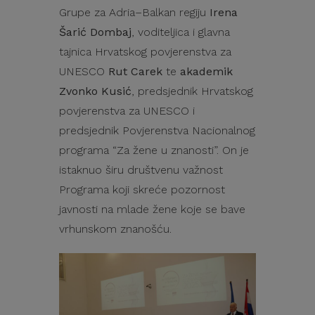
Grupe za Adria–Balkan regiju
Irena
Šarić Dombaj
, voditeljica i glavna
tajnica Hrvatskog povjerenstva za
UNESCO
Rut Carek
te
akademik
Zvonko Kusić
, predsjednik Hrvatskog
povjerenstva za UNESCO i
predsjednik Povjerenstva Nacionalnog
programa “Za žene u znanosti”. On je
istaknuo širu društvenu važnost
Programa koji skreće pozornost
javnosti na mlade žene koje se bave
vrhunskom znanošću.