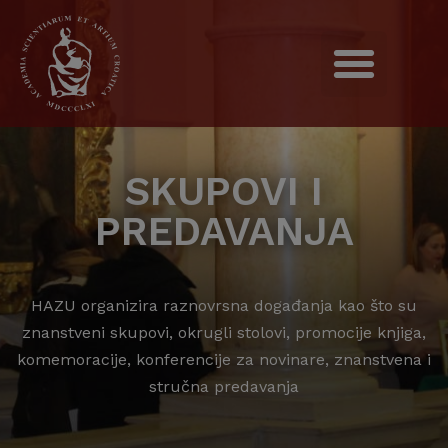
SKUPOVI I
PREDAVANJA
HAZU organizira raznovrsna događanja kao što su
znanstveni skupovi, okrugli stolovi, promocije knjiga,
komemoracije, konferencije za novinare, znanstvena i
stručna predavanja