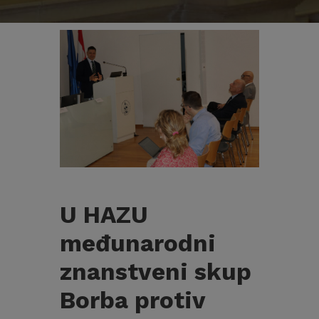
U HAZU
međunarodni
znanstveni skup
Borba protiv