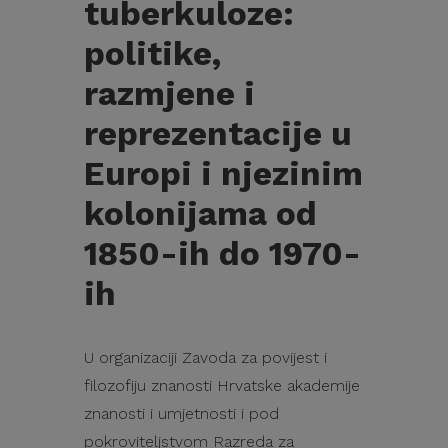
tuberkuloze:
politike,
razmjene i
reprezentacije u
Europi i njezinim
kolonijama od
1850-ih do 1970-
ih
U organizaciji Zavoda za povijest i
filozofiju znanosti Hrvatske akademije
znanosti i umjetnosti i pod
pokroviteljstvom Razreda za