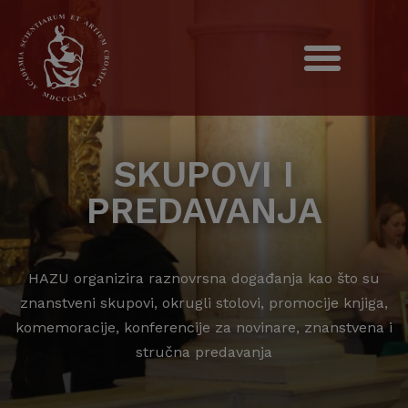
SKUPOVI I
PREDAVANJA
HAZU organizira raznovrsna događanja kao što su
znanstveni skupovi, okrugli stolovi, promocije knjiga,
komemoracije, konferencije za novinare, znanstvena i
stručna predavanja