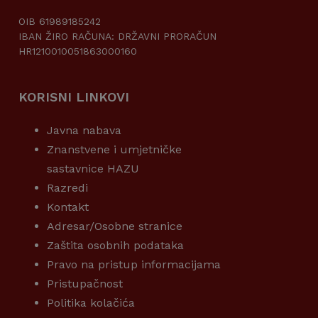
OIB 61989185242
IBAN ŽIRO RAČUNA: DRŽAVNI PRORAČUN
HR1210010051863000160
KORISNI LINKOVI
Javna nabava
Znanstvene i umjetničke
sastavnice HAZU
Razredi
Kontakt
Adresar/Osobne stranice
Zaštita osobnih podataka
Pravo na pristup informacijama
Pristupačnost
Politika kolačića