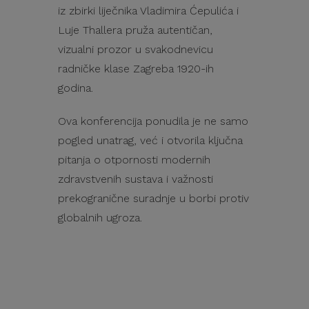
iz zbirki liječnika Vladimira Ćepulića i
Luje Thallera pruža autentičan,
vizualni prozor u svakodnevicu
radničke klase Zagreba 1920-ih
godina.
Ova konferencija ponudila je ne samo
pogled unatrag, već i otvorila ključna
pitanja o otpornosti modernih
zdravstvenih sustava i važnosti
prekogranične suradnje u borbi protiv
globalnih ugroza.