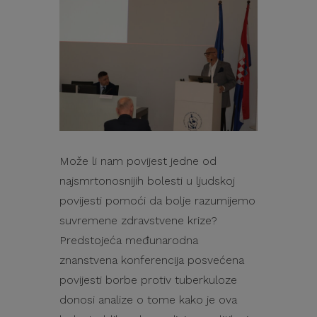
Može li nam povijest jedne od
najsmrtonosnijih bolesti u ljudskoj
povijesti pomoći da bolje razumijemo
suvremene zdravstvene krize?
Predstojeća međunarodna
znanstvena konferencija posvećena
povijesti borbe protiv tuberkuloze
donosi analize o tome kako je ova