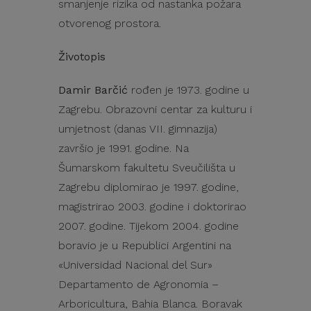
smanjenje rizika od nastanka požara
otvorenog prostora.
Životopis
Damir Barčić
rođen je 1973. godine u
Zagrebu. Obrazovni centar za kulturu i
umjetnost (danas VII. gimnazija)
završio je 1991. godine. Na
Šumarskom fakultetu Sveučilišta u
Zagrebu diplomirao je 1997. godine,
magistrirao 2003. godine i doktorirao
2007. godine. Tijekom 2004. godine
boravio je u Republici Argentini na
«Universidad Nacional del Sur»
Departamento de Agronomia –
Arboricultura, Bahia Blanca. Boravak