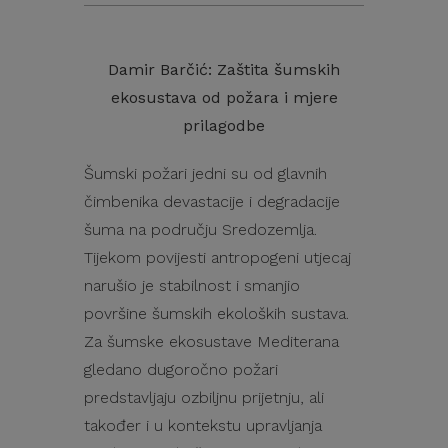
Damir Barčić: Zaštita šumskih
ekosustava od požara i mjere
prilagodbe
Šumski požari jedni su od glavnih
čimbenika devastacije i degradacije
šuma na području Sredozemlja.
Tijekom povijesti antropogeni utjecaj
narušio je stabilnost i smanjio
površine šumskih ekoloških sustava.
Za šumske ekosustave Mediterana
gledano dugoročno požari
predstavljaju ozbiljnu prijetnju, ali
također i u kontekstu upravljanja