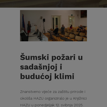
Šumski požari u
sadašnjoj i
budućoj klimi
Znanstveno vijeće za zaštitu prirode i
okoliša HAZU organiziralo je u Knjižnici
HAZU u ponedjeljak 12. svibnja 2025.