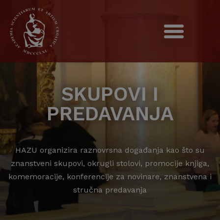
SKUPOVI I
PREDAVANJA
HAZU organizira raznovrsna događanja kao što su
znanstveni skupovi, okrugli stolovi, promocije knjiga,
komemoracije, konferencije za novinare, znanstvena i
stručna predavanja