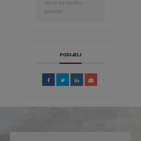
vijece-za-zastitu-
prirode/
PODIJELI