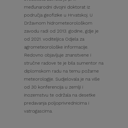
međunarodni dvojni doktorat iz
područja geofizike u Hrvatskoj. U
Državnom hidrometeorološkom
zavodu radi od 2013. godine, gdje je
od 2021. voditeljica Odjela za
agrometeorološke informacije.
Redovno objavljuje znanstvene i
stručne radove te je bila sumentor na
diplomskom radu na temu požarne
meteorologije. Sudjelovala je na više
od 30 konferencija u zemlji i
inozemstvu te održala na desetke
predavanja poljoprivrednicima i
vatrogascima.