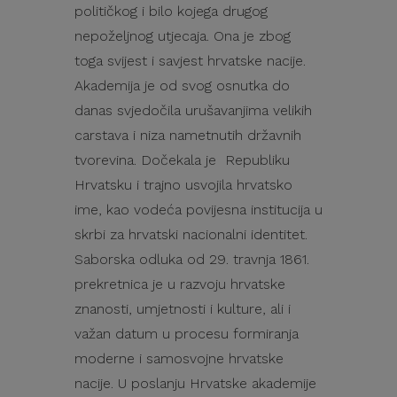
političkog i bilo kojega drugog
nepoželjnog utjecaja. Ona je zbog
toga svijest i savjest hrvatske nacije.
Akademija je od svog osnutka do
danas svjedočila urušavanjima velikih
carstava i niza nametnutih državnih
tvorevina. Dočekala je Republiku
Hrvatsku i trajno usvojila hrvatsko
ime, kao vodeća povijesna institucija u
skrbi za hrvatski nacionalni identitet.
Saborska odluka od 29. travnja 1861.
prekretnica je u razvoju hrvatske
znanosti, umjetnosti i kulture, ali i
važan datum u procesu formiranja
moderne i samosvojne hrvatske
nacije. U poslanju Hrvatske akademije