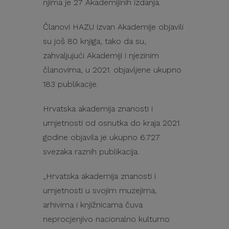
njima je 27 Akademijinih izdanja.
Članovi HAZU izvan Akademije objavili
su još 80 knjiga, tako da su,
zahvaljujući Akademiji i njezinim
članovima, u 2021. objavljene ukupno
183 publikacije.
Hrvatska akademija znanosti i
umjetnosti od osnutka do kraja 2021.
godine objavila je ukupno 6.727
svezaka raznih publikacija.
„Hrvatska akademija znanosti i
umjetnosti u svojim muzejima,
arhivima i knjižnicama čuva
neprocjenjivo nacionalno kulturno