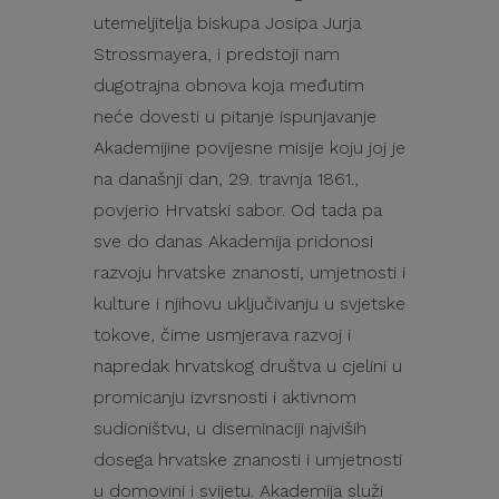
utemeljitelja biskupa Josipa Jurja
Strossmayera, i predstoji nam
dugotrajna obnova koja međutim
neće dovesti u pitanje ispunjavanje
Akademijine povijesne misije koju joj je
na današnji dan, 29. travnja 1861.,
povjerio Hrvatski sabor. Od tada pa
sve do danas Akademija pridonosi
razvoju hrvatske znanosti, umjetnosti i
kulture i njihovu uključivanju u svjetske
tokove, čime usmjerava razvoj i
napredak hrvatskog društva u cjelini u
promicanju izvrsnosti i aktivnom
sudioništvu, u diseminaciji najviših
dosega hrvatske znanosti i umjetnosti
u domovini i svijetu. Akademija služi