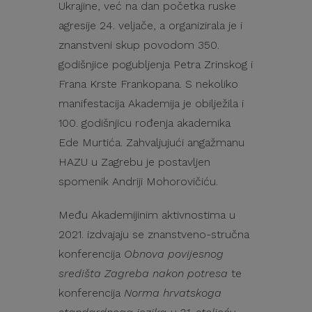
Ukrajine, već na dan početka ruske
agresije 24. veljače, a organizirala je i
znanstveni skup povodom 350.
godišnjice pogubljenja Petra Zrinskog i
Frana Krste Frankopana. S nekoliko
manifestacija Akademija je obilježila i
100. godišnjicu rođenja akademika
Ede Murtića. Zahvaljujući angažmanu
HAZU u Zagrebu je postavljen
spomenik Andriji Mohorovičiću.
Među Akademijinim aktivnostima u
2021. izdvajaju se znanstveno-stručna
konferencija
Obnova povijesnog
središta Zagreba nakon potresa
te
konferencija
Norma hrvatskoga