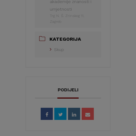
akademije znanosti i
umjetnosti
Trg N. Š. Zrinskog 11,
Zagreb
KATEGORIJA
Skup
PODIJELI