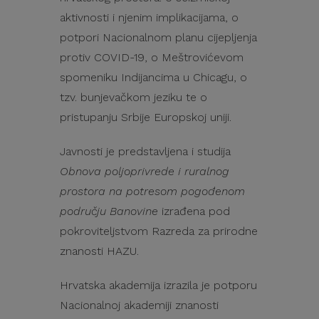
aktivnosti i njenim implikacijama, o
potpori Nacionalnom planu cijepljenja
protiv COVID-19, o Meštrovićevom
spomeniku Indijancima u Chicagu, o
tzv. bunjevačkom jeziku te o
pristupanju Srbije Europskoj uniji.
Javnosti je predstavljena i studija
Obnova poljoprivrede i ruralnog
prostora na potresom pogođenom
području Banovine
izrađena pod
pokroviteljstvom Razreda za prirodne
znanosti HAZU.
Hrvatska akademija izrazila je potporu
Nacionalnoj akademiji znanosti