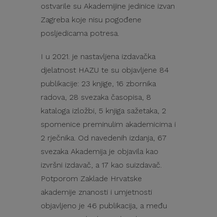
ostvarile su Akademijine jedinice izvan
Zagreba koje nisu pogođene
posljedicama potresa.
I u 2021. je nastavljena izdavačka
djelatnost HAZU te su objavljene 84
publikacije: 23 knjige, 16 zbornika
radova, 28 svezaka časopisa, 8
kataloga izložbi, 5 knjiga sažetaka, 2
spomenice preminulim akademicima i
2 rječnika. Od navedenih izdanja, 67
svezaka Akademija je objavila kao
izvršni izdavač, a 17 kao suizdavač.
Potporom Zaklade Hrvatske
akademije znanosti i umjetnosti
objavljeno je 46 publikacija, a među