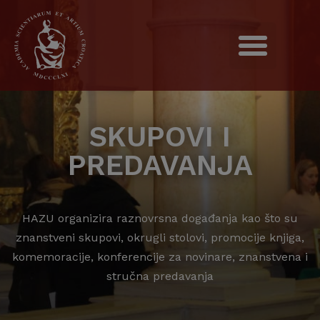
SKUPOVI I
PREDAVANJA
HAZU organizira raznovrsna događanja kao što su
znanstveni skupovi, okrugli stolovi, promocije knjiga,
komemoracije, konferencije za novinare, znanstvena i
stručna predavanja