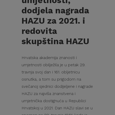
umjetnosti,
dodjela nagrada
HAZU za 2021. i
redovita
skupština HAZU
Hrvatska akademija znanosti i
umjetnosti obilježila je u petak 29.
travnja svoj dan i 161. obljetnicu
osnutka, a tom su prigodom na
svečanoj sjednici dodijeljene i nagrade
HAZU za najviša znanstvena i
umjetnička dostignuća u Republici
Hrvatskoj u 2021. Dan HAZU slavi se u