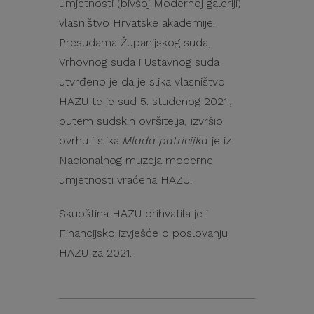
umjetnosti (bivšoj Modernoj galeriji)
vlasništvo Hrvatske akademije.
Presudama Županijskog suda,
Vrhovnog suda i Ustavnog suda
utvrđeno je da je slika vlasništvo
HAZU te je sud 5. studenog 2021.,
putem sudskih ovršitelja, izvršio
ovrhu i slika
Mlada patricijka
je iz
Nacionalnog muzeja moderne
umjetnosti vraćena HAZU.
Skupština HAZU prihvatila je i
Financijsko izvješće o poslovanju
HAZU za 2021.