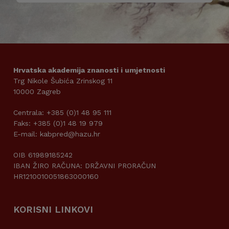
Hrvatska akademija znanosti i umjetnosti
Trg Nikole Šubića Zrinskog 11
10000 Zagreb
Centrala: +385 (0)1 48 95 111
Faks: +385 (0)1 48 19 979
E-mail: kabpred@hazu.hr
OIB 61989185242
IBAN ŽIRO RAČUNA: DRŽAVNI PRORAČUN
HR1210010051863000160
KORISNI LINKOVI