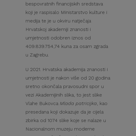
bespovratnih financijskih sredstava
koji je raspisalo Ministarstvo kulture i
medija te je u okviru natječaja
Hrvatskoj akademiji znanosti i
umjetnosti odobren iznos od
409.839.754,74 kuna za osam zgrada
u Zagrebu.
U 2021. Hrvatska akademija znanosti i
umjetnosti je nakon više od 20 godina
sretno okončala pravosudni spor u
vezi Akademijinih slika, to jest slike
Vlahe Bukovca
Mlada patricijka
, kao
presedana koji dokazuje da je cijela
zbirka od 1074 slike koje se nalaze u
Nacionalnom muzeju moderne