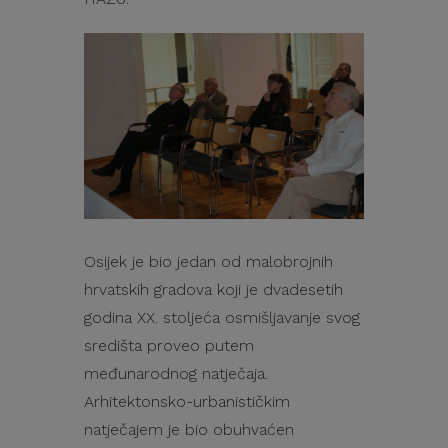
Osijek je bio jedan od malobrojnih
hrvatskih gradova koji je dvadesetih
godina XX. stoljeća osmišljavanje svog
središta proveo putem
međunarodnog natječaja.
Arhitektonsko-urbanističkim
natječajem je bio obuhvaćen