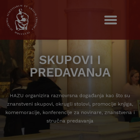
SKUPOVI I
PREDAVANJA
HAZU organizira raznovrsna događanja kao što su
znanstveni skupovi, okrugli stolovi, promocije knjiga,
komemoracije, konferencije za novinare, znanstvena i
stručna predavanja