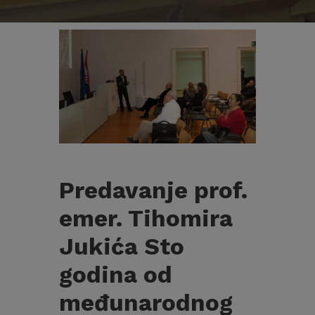
Predavanje prof.
emer. Tihomira
Jukića Sto
godina od
međunarodnog