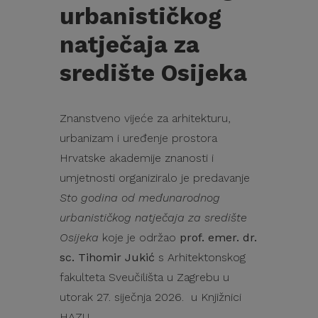
urbanističkog
natječaja za
središte Osijeka
Znanstveno vijeće za arhitekturu,
urbanizam i uređenje prostora
Hrvatske akademije znanosti i
umjetnosti organiziralo je predavanje
Sto godina od međunarodnog
urbanističkog natječaja za središte
Osijeka
koje je održao
prof. emer. dr.
sc. Tihomir Jukić
s Arhitektonskog
fakulteta Sveučilišta u Zagrebu u
utorak 27. siječnja 2026. u Knjižnici
HAZU.