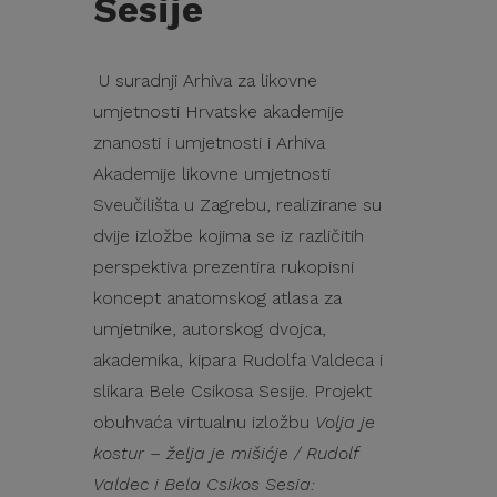
Sesije
U suradnji Arhiva za likovne
umjetnosti Hrvatske akademije
znanosti i umjetnosti i Arhiva
Akademije likovne umjetnosti
Sveučilišta u Zagrebu, realizirane su
dvije izložbe kojima se iz različitih
perspektiva prezentira rukopisni
koncept anatomskog atlasa za
umjetnike, autorskog dvojca,
akademika, kipara Rudolfa Valdeca i
slikara Bele Csikosa Sesije. Projekt
obuhvaća virtualnu izložbu
Volja je
kostur – želja je mišićje / Rudolf
Valdec i Bela Csikos Sesia: