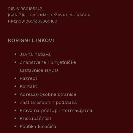
OIB 61989185242
IBAN ŽIRO RAČUNA: DRŽAVNI PRORAČUN
HR1210010051863000160
KORISNI LINKOVI
Javna nabava
Znanstvene i umjetničke
sastavnice HAZU
Razredi
Kontakt
Adresar/Osobne stranice
Zaštita osobnih podataka
Pravo na pristup informacijama
Pristupačnost
Politika kolačića