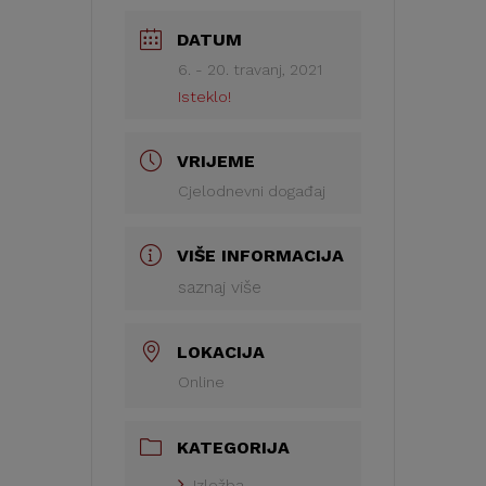
DATUM
6. - 20. travanj, 2021
Isteklo!
VRIJEME
Cjelodnevni događaj
VIŠE INFORMACIJA
saznaj više
LOKACIJA
Online
KATEGORIJA
Izložba