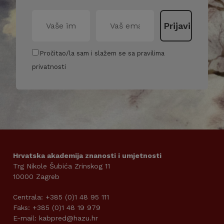
Pročitao/la sam i slažem se sa pravilima
privatnosti
Hrvatska akademija znanosti i umjetnosti
Trg Nikole Šubića Zrinskog 11
10000 Zagreb
Centrala: +385 (0)1 48 95 111
Faks: +385 (0)1 48 19 979
E-mail: kabpred@hazu.hr