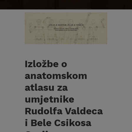
Izložbe o
anatomskom
atlasu za
umjetnike
Rudolfa Valdeca
i Bele Csikosa