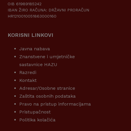
OIB 61989185242
IBAN ŽIRO RAČUNA: DRŽAVNI PRORAČUN
HR1210010051863000160
KORISNI LINKOVI
Javna nabava
Znanstvene i umjetničke
sastavnice HAZU
Razredi
Kontakt
Adresar/Osobne stranice
Zaštita osobnih podataka
Pravo na pristup informacijama
Pristupačnost
Politika kolačića