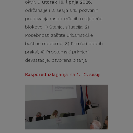
okvir, u
utorak 16. lipnja 2026.
održana je i 2. sesija s 15 pozvanih
predavanja raspoređenih u sljedeće
blokove: 1) Stanje, situacija; 2)
Posebnosti zaštite urbanističke
baštine moderne; 3) Primjeri dobrih
praksi; 4) Problemski primjeri,
devastacije, otvorena pitanja.
Raspored izlaganja na 1. i 2. sesiji