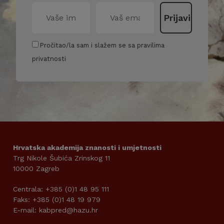
Pročitao/la sam i slažem se sa pravilima
privatnosti
Hrvatska akademija znanosti i umjetnosti
Trg Nikole Šubića Zrinskog 11
10000 Zagreb
Centrala: +385 (0)1 48 95 111
Faks: +385 (0)1 48 19 979
E-mail: kabpred@hazu.hr