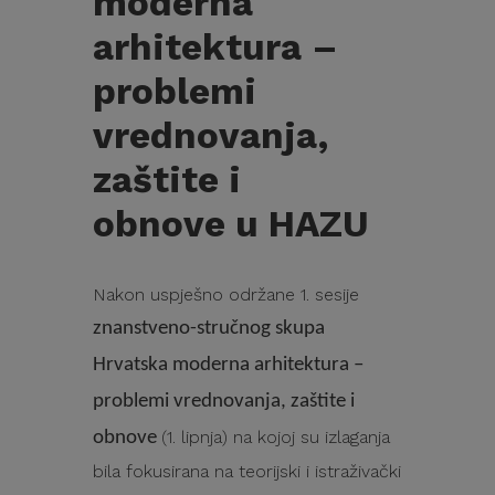
moderna
arhitektura –
problemi
vrednovanja,
zaštite i
obnove u HAZU
Nakon uspješno održane 1. sesije
znanstveno-stručnog skupa
Hrvatska moderna arhitektura –
problemi vrednovanja, zaštite i
(1. lipnja) na kojoj su izlaganja
obnove
bila fokusirana na teorijski i istraživački