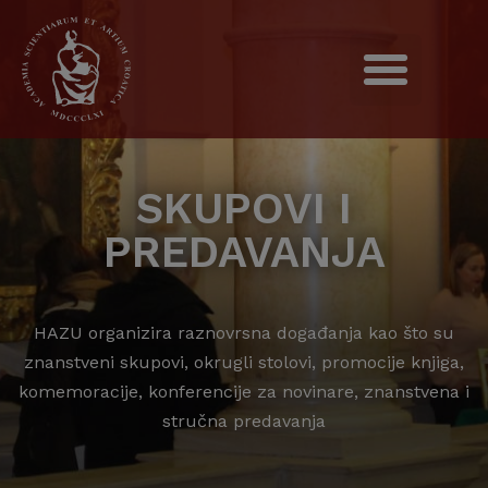
SKUPOVI I
PREDAVANJA
HAZU organizira raznovrsna događanja kao što su
znanstveni skupovi, okrugli stolovi, promocije knjiga,
komemoracije, konferencije za novinare, znanstvena i
stručna predavanja