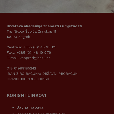
Hrvatska akademija znanosti i umjetnosti
Trg Nikole Šubića Zrinskog 11
10000 Zagreb
Centrala: +385 (0)1 48 95 111
Faks: +385 (0)1 48 19 979
E-mail: kabpred@hazu.hr
OIB 61989185242
IBAN ŽIRO RAČUNA: DRŽAVNI PRORAČUN
HR1210010051863000160
KORISNI LINKOVI
Javna nabava