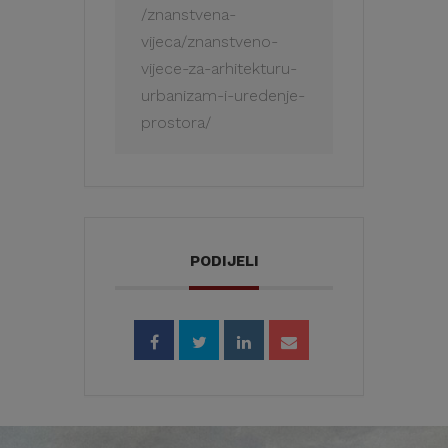
/znanstvena-
vijeca/znanstveno-
vijece-za-arhitekturu-
urbanizam-i-uredenje-
prostora/
PODIJELI