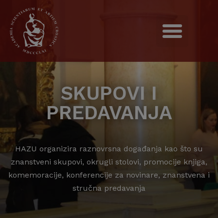
SKUPOVI I
PREDAVANJA
HAZU organizira raznovrsna događanja kao što su
znanstveni skupovi, okrugli stolovi, promocije knjiga,
komemoracije, konferencije za novinare, znanstvena i
stručna predavanja