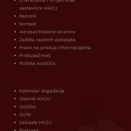
Znanstvene i umjetničke
sastavnice HAZU
Razredi
Kontakt
Adresar/Osobne stranice
Zaštita osobnih podataka
Pravo na pristup informacijama
Pristupačnost
Politika kolačića
KORISNI LINKOVI
Kalendar događanja
Glasnik HAZU
Izložbe
DIZBI
Zaklada HAZU
Pretraga