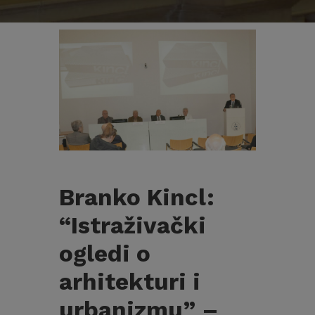
Branko Kincl:
“Istraživački
ogledi o
arhitekturi i
urbanizmu” –