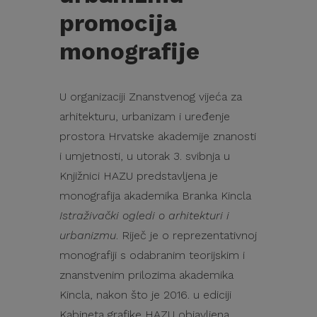
promocija
monografije
U organizaciji Znanstvenog vijeća za
arhitekturu, urbanizam i uređenje
prostora Hrvatske akademije znanosti
i umjetnosti, u utorak 3. svibnja u
Knjižnici HAZU predstavljena je
monografija akademika Branka Kincla
Istraživački ogledi o arhitekturi i
urbanizmu
. Riječ je o reprezentativnoj
monografiji s odabranim teorijskim i
znanstvenim prilozima akademika
Kincla, nakon što je 2016. u ediciji
Kabineta grafike HAZU objavljena