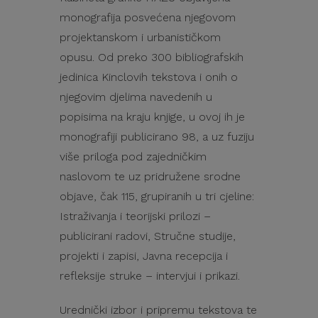
monografija posvećena njegovom
projektanskom i urbanističkom
opusu. Od preko 300 bibliografskih
jedinica Kinclovih tekstova i onih o
njegovim djelima navedenih u
popisima na kraju knjige, u ovoj ih je
monografiji publicirano 98, a uz fuziju
više priloga pod zajedničkim
naslovom te uz pridružene srodne
objave, čak 115, grupiranih u tri cjeline:
Istraživanja i teorijski prilozi –
publicirani radovi, Stručne studije,
projekti i zapisi, Javna recepcija i
refleksije struke – intervjui i prikazi.
Urednički izbor i pripremu tekstova te