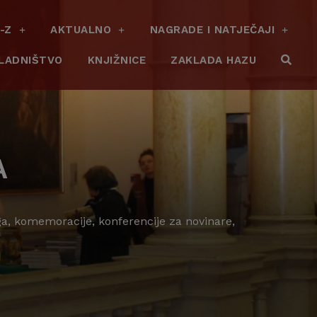
-Z
AKTUALNO
NAGRADE I NATJEČAJI
LADNIŠTVO
KNJIŽNICE
ZAKLADA HAZU
A
ga, komemoracije, konferencije za novinare,