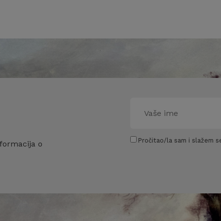
Pročitao/la sam i slažem se
formacija o