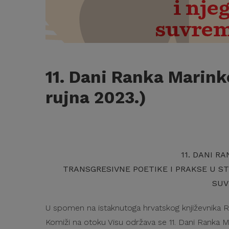
11. Dani Ranka Marinko
rujna 2023.)
11. DANI R
TRANSGRESIVNE POETIKE I PRAKSE U S
SUV
U spomen na istaknutoga hrvatskog književnika Ra
Komiži na otoku Visu održava se 11. Dani Ranka M