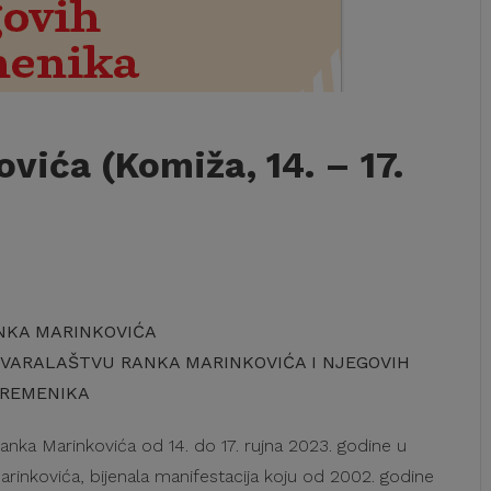
vića (Komiža, 14. – 17.
ANKA MARINKOVIĆA
TVARALAŠTVU RANKA MARINKOVIĆA I NJEGOVIH
REMENIKA
nka Marinkovića od 14. do 17. rujna 2023. godine u
arinkovića, bijenala manifestacija koju od 2002. godine