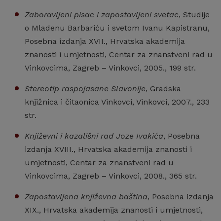
Zaboravljeni pisac i zapostavljeni svetac
, Studije
o Mladenu Barbariću i svetom Ivanu Kapistranu,
Posebna izdanja XVII., Hrvatska akademija
znanosti i umjetnosti, Centar za znanstveni rad u
Vinkovcima, Zagreb – Vinkovci, 2005., 199 str.
Stereotip raspojasane Slavonije
, Gradska
knjižnica i čitaonica Vinkovci, Vinkovci, 2007., 233
str.
Književni i kazališni rad Joze Ivakića
, Posebna
izdanja XVIII., Hrvatska akademija znanosti i
umjetnosti, Centar za znanstveni rad u
Vinkovcima, Zagreb – Vinkovci, 2008., 365 str.
Zapostavljena književna baština
, Posebna izdanja
XIX., Hrvatska akademija znanosti i umjetnosti,