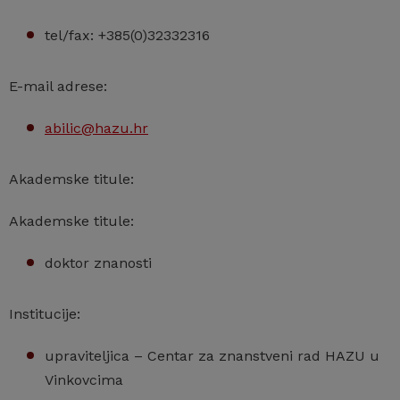
tel/fax: +385(0)32332316
E-mail adrese:
abilic@hazu.hr
Akademske titule:
Akademske titule:
doktor znanosti
Institucije:
upraviteljica – Centar za znanstveni rad HAZU u
Vinkovcima