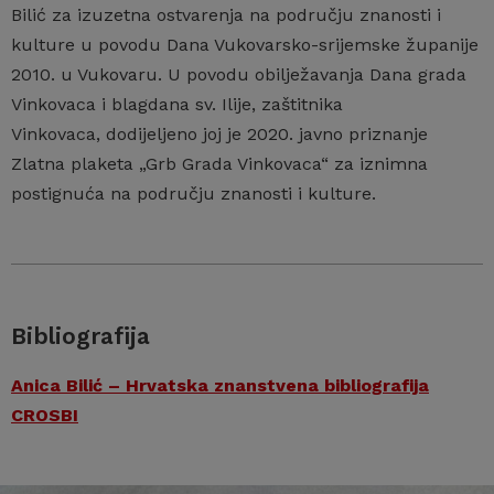
Bilić za izuzetna ostvarenja na području znanosti i
kulture u povodu Dana Vukovarsko-srijemske županije
2010. u Vukovaru. U povodu obilježavanja Dana grada
Vinkovaca i blagdana sv. Ilije, zaštitnika
Vinkovaca, dodijeljeno joj je 2020. javno priznanje
Zlatna plaketa „Grb Grada Vinkovaca“ za iznimna
postignuća na području znanosti i kulture.
Bibliografija
Anica Bilić – Hrvatska znanstvena bibliografija
CROSBI