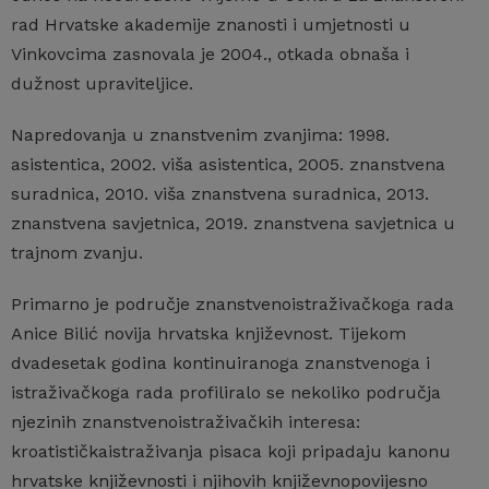
rad Hrvatske akademije znanosti i umjetnosti u
Vinkovcima zasnovala je 2004., otkada obnaša i
dužnost upraviteljice.
Napredovanja u znanstvenim zvanjima: 1998.
asistentica, 2002. viša asistentica, 2005. znanstvena
suradnica, 2010. viša znanstvena suradnica, 2013.
znanstvena savjetnica, 2019. znanstvena savjetnica u
trajnom zvanju.
Primarno je područje znanstvenoistraživačkoga rada
Anice Bilić novija hrvatska književnost. Tijekom
dvadesetak godina kontinuiranoga znanstvenoga i
istraživačkoga rada profiliralo se nekoliko područja
njezinih znanstvenoistraživačkih interesa:
kroatističkaistraživanja pisaca koji pripadaju kanonu
hrvatske književnosti i njihovih književnopovijesno