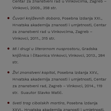
Centar za znanstveni rad u Vinkovcima, Zagreb –
Vinkovci, 2009., 358 str.
Čuvari književnih dobara
, Posebna izdanja XXI.,
Hrvatska akademija znanosti i umjetnosti, Centar
za znanstveni rad u Vinkovcima, Zagreb –
Vinkovci, 2011., 315 str.
Mi i drugi u literarnom nusprostoru
, Gradska
knjižnica i čitaonica Vinkovci, Vinkovci, 2013., 284
str.
Živi znanstveni kapital
, Posebna izdanja XXV.,
Hrvatska akademija znanosti i umjetnosti, Centar
za znanstveni rad, Zagreb – Vinkovci, 2014., 119
str. Suautor Slavko Matić.
Sveti trag cibalskih martira
, Posebna izdanja
XXVI., Hrvatska akademija znanosti i umjetnosti,