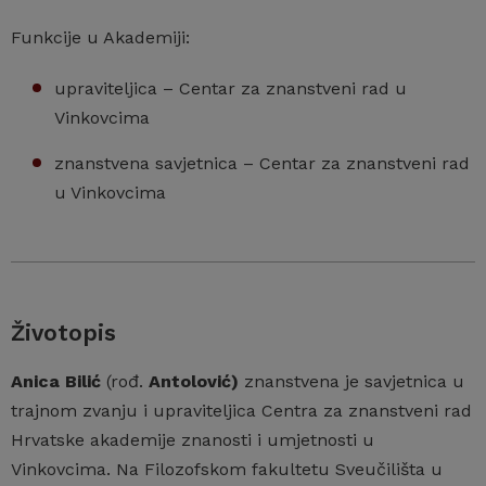
Funkcije u Akademiji:
upraviteljica – Centar za znanstveni rad u
Vinkovcima
znanstvena savjetnica – Centar za znanstveni rad
u Vinkovcima
Životopis
Anica Bilić
(rođ.
Antolović)
znanstvena je savjetnica u
trajnom zvanju i upraviteljica Centra za znanstveni rad
Hrvatske akademije znanosti i umjetnosti u
Vinkovcima. Na Filozofskom fakultetu Sveučilišta u