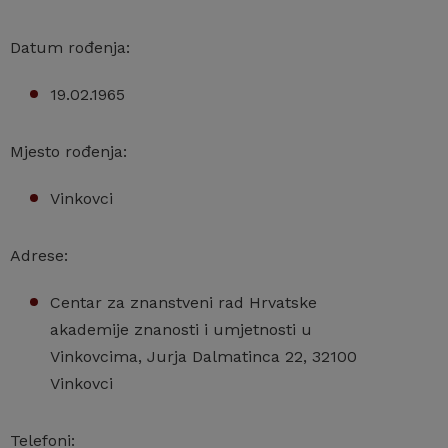
Datum rođenja:
19.02.1965
Mjesto rođenja:
Vinkovci
Adrese:
Centar za znanstveni rad Hrvatske
akademije znanosti i umjetnosti u
Vinkovcima, Jurja Dalmatinca 22, 32100
Vinkovci
Telefoni: