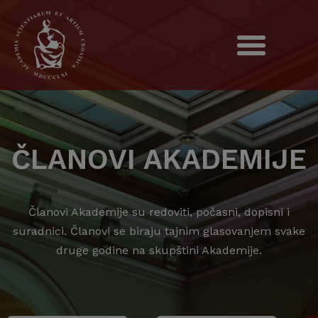
ČLANOVI AKADEMIJE
Članovi Akademije su redoviti, počasni, dopisni i
suradnici. Članovi se biraju tajnim glasovanjem svake
druge godine na skupštini Akademije.