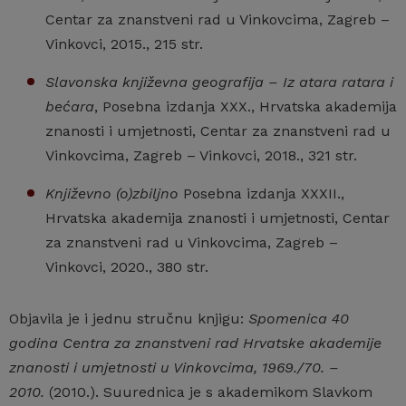
Centar za znanstveni rad u Vinkovcima, Zagreb –
Vinkovci, 2015., 215 str.
Slavonska književna geografija – Iz atara ratara i
bećara
, Posebna izdanja XXX., Hrvatska akademija
znanosti i umjetnosti, Centar za znanstveni rad u
Vinkovcima, Zagreb – Vinkovci, 2018., 321 str.
Književno (o)zbiljno
Posebna izdanja XXXII.,
Hrvatska akademija znanosti i umjetnosti, Centar
za znanstveni rad u Vinkovcima, Zagreb –
Vinkovci, 2020., 380 str.
Objavila je i jednu stručnu knjigu:
Spomenica
40
godina Centra za znanstveni rad Hrvatske akademije
znanosti i umjetnosti u Vinkovcima, 1969./70. –
2010.
(2010.). Suurednica je s akademikom Slavkom