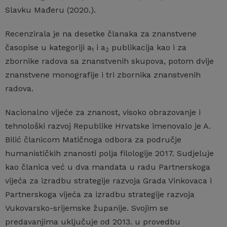
Slavku Mađeru (2020.).
Recenzirala je na desetke članaka za znanstvene
časopise u kategoriji a
i a
publikacija kao i za
1
2
zbornike radova sa znanstvenih skupova, potom dvije
znanstvene monografije i tri zbornika znanstvenih
radova.
Nacionalno vijeće za znanost, visoko obrazovanje i
tehnološki razvoj Republike Hrvatske imenovalo je A.
Bilić članicom Matičnoga odbora za područje
humanističkih znanosti polja filologije 2017. Sudjeluje
kao članica već u dva mandata u radu Partnerskoga
vijeća za izradbu strategije razvoja Grada Vinkovaca i
Partnerskoga vijeća za izradbu strategije razvoja
Vukovarsko-srijemske županije. Svojim se
predavanjima uključuje od 2013. u provedbu