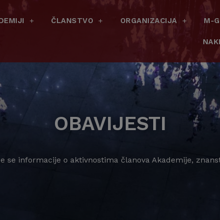
DEMIJI
ČLANSTVO
ORGANIZACIJA
M-G
NAK
OBAVIJESTI
 se informacije o aktivnostima članova Akademije, znans