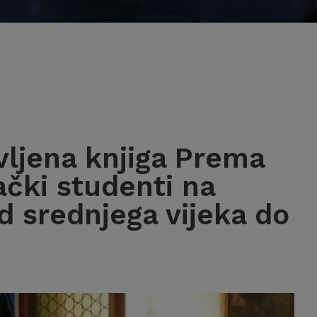
ljena knjiga Prema
ački studenti na
d srednjega vijeka do