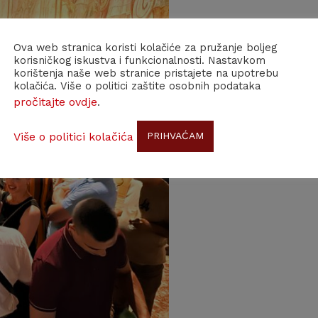
Ova web stranica koristi kolačiće za pružanje boljeg
korisničkog iskustva i funkcionalnosti. Nastavkom
korištenja naše web stranice pristajete na upotrebu
kolačića. Više o politici zaštite osobnih podataka
pročitajte ovdje
.
Više o politici kolačića
PRIHVAĆAM