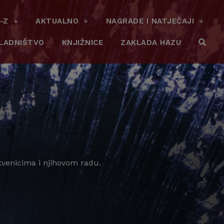
-Z
AKTUALNO
NAGRADE I NATJEČAJI
LADNIŠTVO
KNJIŽNICE
ZAKLADA HAZU
tvenicima i njihovom radu.