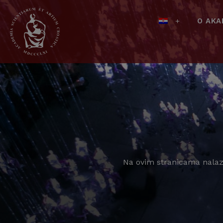
O AKA
Na ovim stranicama nalaze