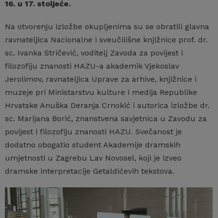
16. u 17. stoljeće.
Na otvorenju izložbe okupljenima su se obratili glavna
ravnateljica Nacionalne i sveučilišne knjižnice prof. dr.
sc. Ivanka Stričević, voditelj Zavoda za povijest i
filozofiju znanosti HAZU-a akademik Vjekoslav
Jerolimov, ravnateljica Uprave za arhive, knjižnice i
muzeje pri Ministarstvu kulture i medija Republike
Hrvatske Anuška Deranja Crnokić i autorica izložbe dr.
sc. Marijana Borić, znanstvena savjetnica u Zavodu za
povijest i filozofiju znanosti HAZU. Svečanost je
dodatno obogatio student Akademije dramskih
umjetnosti u Zagrebu Lav Novosel, koji je izveo
dramske interpretacije Getaldićevih tekstova.