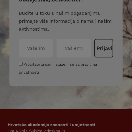
Budite u toku s našim događanjima i
primajte više informacija o nama i našim
aktivnostima.
Pročitao/la sam i slažem se sa pravilima
privatnosti
Hrvatska akademija znanosti i umjetnosti
Trg Nikole Šubića Zrinskog 11