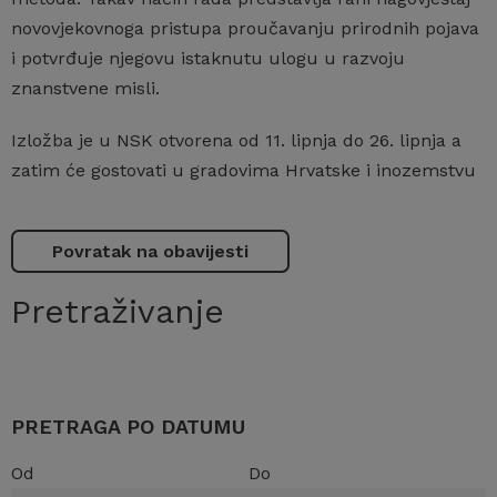
novovjekovnoga pristupa proučavanju prirodnih pojava
i potvrđuje njegovu istaknutu ulogu u razvoju
znanstvene misli.
Izložba je u NSK otvorena od 11. lipnja do 26. lipnja a
zatim će gostovati u gradovima Hrvatske i inozemstvu
Povratak na obavijesti
Pretraživanje
PRETRAGA PO DATUMU
Od
Do