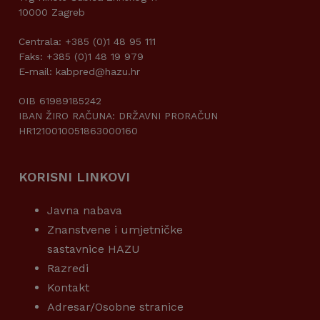
10000 Zagreb
Centrala: +385 (0)1 48 95 111
Faks: +385 (0)1 48 19 979
E-mail: kabpred@hazu.hr
OIB 61989185242
IBAN ŽIRO RAČUNA: DRŽAVNI PRORAČUN
HR1210010051863000160
KORISNI LINKOVI
Javna nabava
Znanstvene i umjetničke
sastavnice HAZU
Razredi
Kontakt
Adresar/Osobne stranice