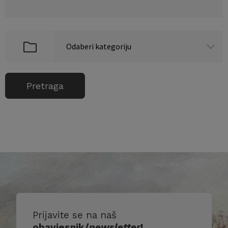
Prijavite se na naš
obavjesnik/
newsletter
!