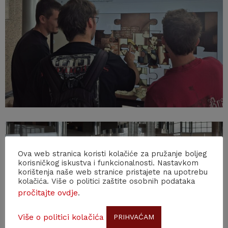
Ova web stranica koristi kolačiće za pružanje boljeg
korisničkog iskustva i funkcionalnosti. Nastavkom
korištenja naše web stranice pristajete na upotrebu
kolačića. Više o politici zaštite osobnih podataka
pročitajte ovdje
.
Više o politici kolačića
PRIHVAĆAM