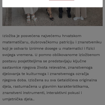
Izložba je posvećena najvećemu hrvatskom
matematičaru, dubrovačkomu patriciju i znanstveniku
koji je ostvario iznimne dosege u matematici i fizici
svojega vremena. U pomno oblikovanome izložbenom
postavu posjetiteljima se predstavljaju ključne
sastavnice njegova života relevatne, znanstvenoga
djelovanja te kulturnoga i znanstvenoga ozračja
njegova doba. Izložena su sva Getaldićeva originalna
djela, rastumačena u glavnim karakteristikama,
znanstveni instrumenti, interaktivni pokusi i
umjetnička djela..