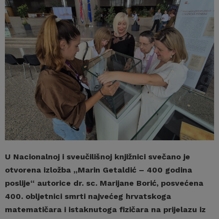
U Nacionalnoj i sveučilišnoj knjižnici svečano je
otvorena izložba „Marin Getaldić – 400 godina
poslije“ autorice dr. sc. Marijane Borić, posvećena
400. obljetnici smrti najvećeg hrvatskoga
matematičara i istaknutoga fizičara na prijelazu iz