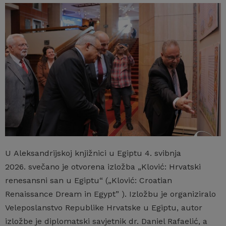
U Aleksandrijskoj knjižnici u Egiptu 4. svibnja
2026. svečano je otvorena izložba „Klović: Hrvatski
renesansni san u Egiptu“ („Klović: Croatian
Renaissance Dream in Egypt” ). Izložbu je organiziralo
Veleposlanstvo Republike Hrvatske u Egiptu, autor
izložbe je diplomatski savjetnik dr. Daniel Rafaelić, a