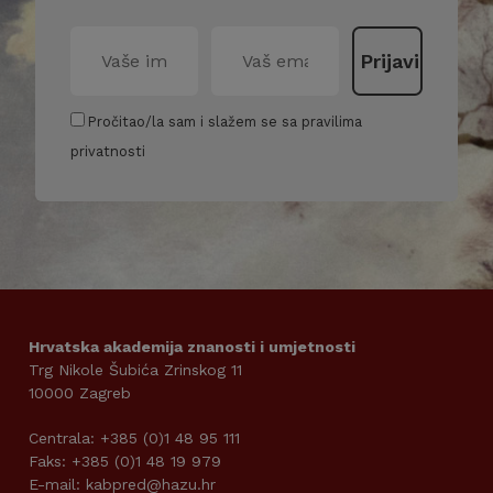
Pročitao/la sam i slažem se sa pravilima
privatnosti
Hrvatska akademija znanosti i umjetnosti
Trg Nikole Šubića Zrinskog 11
10000 Zagreb
Centrala: +385 (0)1 48 95 111
Faks: +385 (0)1 48 19 979
E-mail: kabpred@hazu.hr