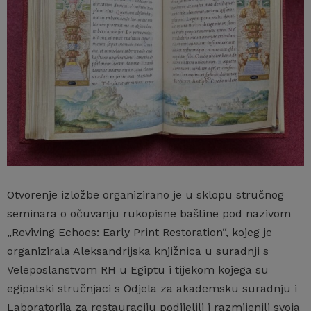
Otvorenje izložbe organizirano je u sklopu stručnog
seminara o očuvanju rukopisne baštine pod nazivom
„Reviving Echoes: Early Print Restoration“, kojeg je
organizirala Aleksandrijska knjižnica u suradnji s
Veleposlanstvom RH u Egiptu i tijekom kojega su
egipatski stručnjaci s Odjela za akademsku suradnju i
Laboratorija za restauraciju podijelili i razmijenili svoja