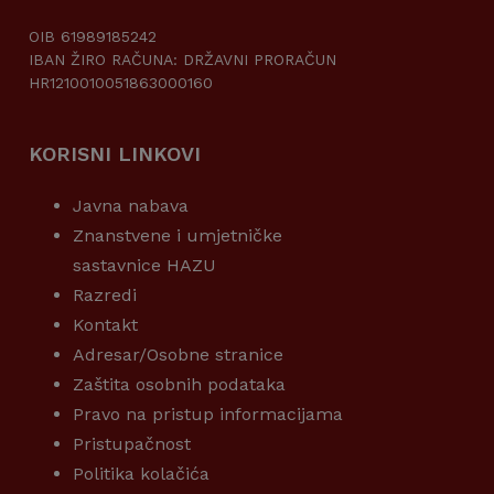
OIB 61989185242
IBAN ŽIRO RAČUNA: DRŽAVNI PRORAČUN
HR1210010051863000160
KORISNI LINKOVI
Javna nabava
Znanstvene i umjetničke
sastavnice HAZU
Razredi
Kontakt
Adresar/Osobne stranice
Zaštita osobnih podataka
Pravo na pristup informacijama
Pristupačnost
Politika kolačića