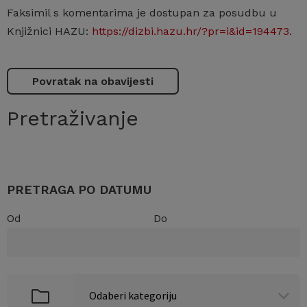
Faksimil s komentarima je dostupan za posudbu u
Knjižnici HAZU:
https://dizbi.hazu.hr/?pr=i&id=194473.
Povratak na obavijesti
Pretraživanje
PRETRAGA PO DATUMU
Od
Do