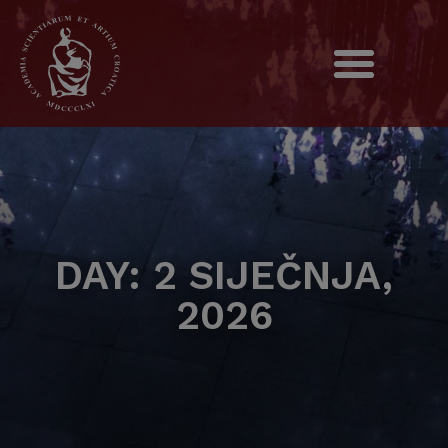
DAY: 2 SIJEČNJA,
2026