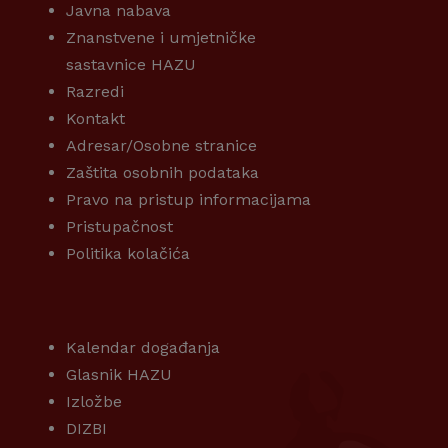
Javna nabava
Znanstvene i umjetničke
sastavnice HAZU
Razredi
Kontakt
Adresar/Osobne stranice
Zaštita osobnih podataka
Pravo na pristup informacijama
Pristupačnost
Politika kolačića
KORISNI LINKOVI
Kalendar događanja
Glasnik HAZU
Izložbe
DIZBI