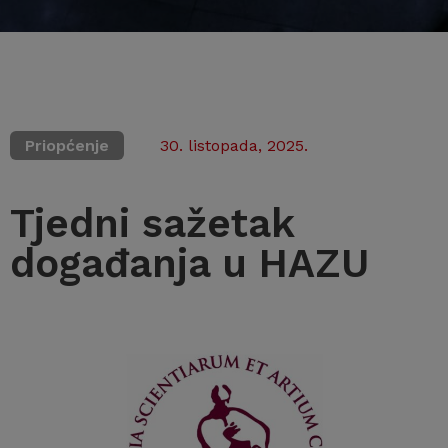
Priopćenje
30. listopada, 2025.
Tjedni sažetak
događanja u HAZU