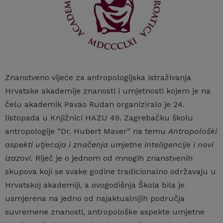
Znanstveno vijeće za antropologijska istraživanja
Hrvatske akademije znanosti i umjetnosti kojem je na
čelu akademik Pavao Rudan organiziralo je 24.
listopada u Knjižnici HAZU 49. Zagrebačku školu
antropologije “Dr. Hubert Maver” na temu
Antropološki
aspekti utjecaja i značenja umjetne inteligencije i novi
izazovi.
Riječ je o jednom od mnogih znanstvenih
skupova koji se svake godine tradicionalno održavaju u
Hrvatskoj akademiji, a ovogodišnja Škola bila je
usmjerena na jedno od najaktualnijih područja
suvremene znanosti, antropološke aspekte umjetne