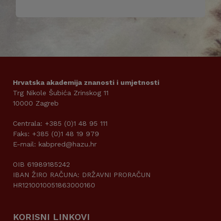
Hrvatska akademija znanosti i umjetnosti
Trg Nikole Šubića Zrinskog 11
10000 Zagreb
Centrala: +385 (0)1 48 95 111
Faks: +385 (0)1 48 19 979
E-mail: kabpred@hazu.hr
OIB 61989185242
IBAN ŽIRO RAČUNA: DRŽAVNI PRORAČUN
HR1210010051863000160
KORISNI LINKOVI