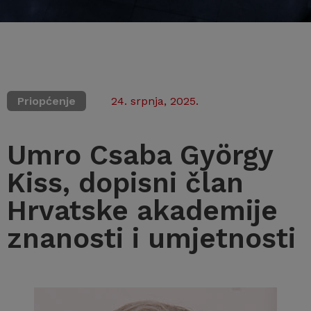
Priopćenje
24. srpnja, 2025.
Umro Csaba György
Kiss, dopisni član
Hrvatske akademije
znanosti i umjetnosti