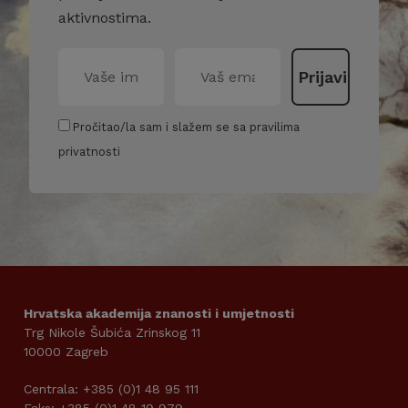
aktivnostima.
Pročitao/la sam i slažem se sa pravilima
privatnosti
Hrvatska akademija znanosti i umjetnosti
Trg Nikole Šubića Zrinskog 11
10000 Zagreb
Centrala: +385 (0)1 48 95 111