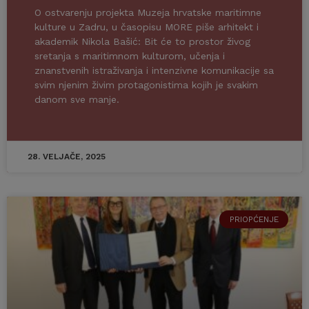
O ostvarenju projekta Muzeja hrvatske maritimne
kulture u Zadru, u časopisu MORE piše arhitekt i
akademik Nikola Bašić: Bit će to prostor živog
sretanja s maritimnom kulturom, učenja i
znanstvenih istraživanja i intenzivne komunikacije sa
svim njenim živim protagonistima kojih je svakim
danom sve manje.
28. VELJAČE, 2025
PRIOPĆENJE