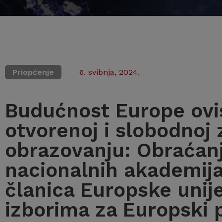
Priopćenje
6. svibnja, 2024.
Budućnost Europe ovis
otvorenoj i slobodnoj 
obrazovanju: Obraćan
nacionalnih akademija
članica Europske unij
izborima za Europski 