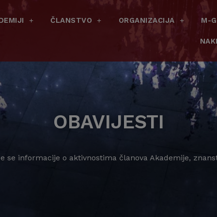
DEMIJI
ČLANSTVO
ORGANIZACIJA
M-G
NAK
OBAVIJESTI
 se informacije o aktivnostima članova Akademije, znans