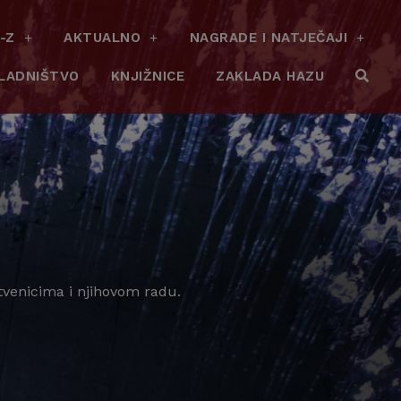
-Z
AKTUALNO
NAGRADE I NATJEČAJI
LADNIŠTVO
KNJIŽNICE
ZAKLADA HAZU
tvenicima i njihovom radu.