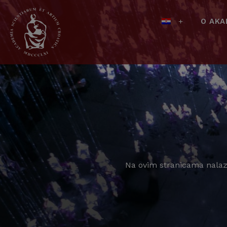
O AKA
Na ovim stranicama nalaze