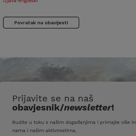
Izjava-engleski
Povratak na obavijesti
Prijavite se na naš
obavjesnik/
newsletter
!
Budite u toku s našim događanjima i primajte više in
nama i našim aktivnostima.