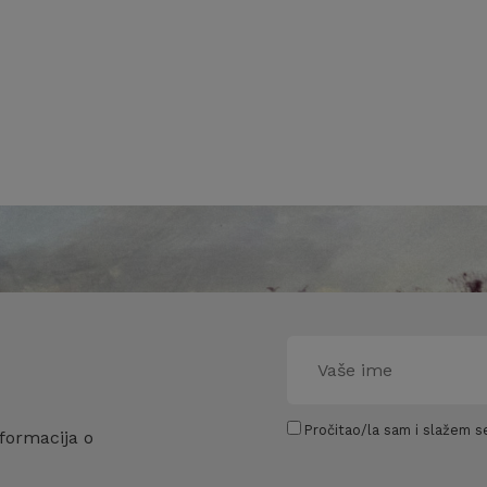
Pročitao/la sam i slažem se
formacija o