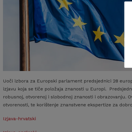
Uoči izbora za Europski parlament predsjednici 28 europ
izjavu koja se tiče položaja znanosti u Europi. Predsjed
robusnoj, otvorenoj i slobodnoj znanosti i obrazovanju. O
otvorenosti, te korištenje znanstvene ekspertize za dobr
Izjava-hrvatski