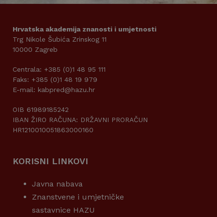
Hrvatska akademija znanosti i umjetnosti
Trg Nikole Šubića Zrinskog 11
10000 Zagreb
Centrala: +385 (0)1 48 95 111
Faks: +385 (0)1 48 19 979
E-mail: kabpred@hazu.hr
OIB 61989185242
IBAN ŽIRO RAČUNA: DRŽAVNI PRORAČUN
HR1210010051863000160
KORISNI LINKOVI
Javna nabava
Znanstvene i umjetničke
sastavnice HAZU