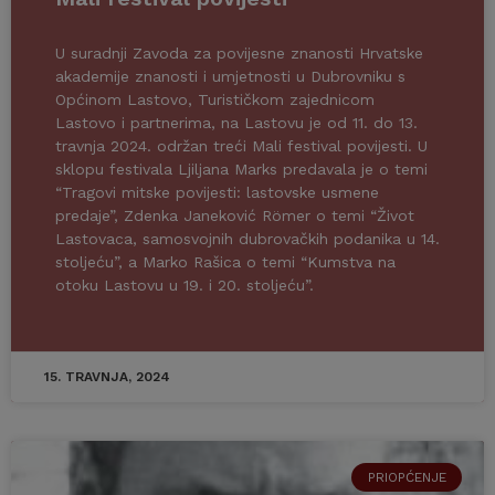
U suradnji Zavoda za povijesne znanosti Hrvatske
akademije znanosti i umjetnosti u Dubrovniku s
Općinom Lastovo, Turističkom zajednicom
Lastovo i partnerima, na Lastovu je od 11. do 13.
travnja 2024. održan treći Mali festival povijesti. U
sklopu festivala Ljiljana Marks predavala je o temi
“Tragovi mitske povijesti: lastovske usmene
predaje”, Zdenka Janeković Römer o temi “Život
Lastovaca, samosvojnih dubrovačkih podanika u 14.
stoljeću”, a Marko Rašica o temi “Kumstva na
otoku Lastovu u 19. i 20. stoljeću”.
15. TRAVNJA, 2024
PRIOPĆENJE