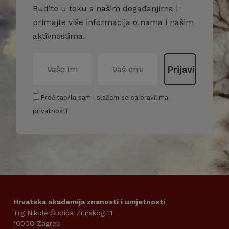
Budite u toku s našim događanjima i
primajte više informacija o nama i našim
aktivnostima.
Pročitao/la sam i slažem se sa pravilima
privatnosti
Hrvatska akademija znanosti i umjetnosti
Trg Nikole Šubića Zrinskog 11
10000 Zagreb