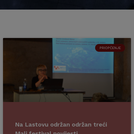
PRIOPĆENJE
Na Lastovu održan održan treći
Mali festival povijesti