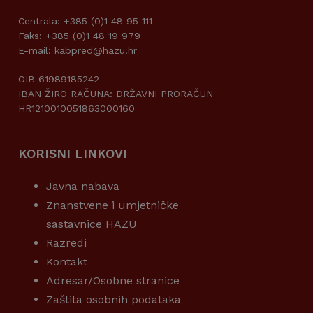
Centrala: +385 (0)1 48 95 111
Faks: +385 (0)1 48 19 979
E-mail: kabpred@hazu.hr
OIB 61989185242
IBAN ŽIRO RAČUNA: DRŽAVNI PRORAČUN
HR1210010051863000160
KORISNI LINKOVI
Javna nabava
Znanstvene i umjetničke
sastavnice HAZU
Razredi
Kontakt
Adresar/Osobne stranice
Zaštita osobnih podataka