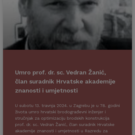
Umro prof. dr. sc. Vedran Žanić,
član suradnik Hrvatske akademije
znanosti i umjetnosti
U subotu 13. travnja 2024. u Zagrebu je u 78. godini
života umro hrvatski brodograđevni inženjer i
stručnjak za optimizaciju brodskih konstrukcija
prof. dr. sc. Vedran Žanić, član suradnik Hrvatske
akademije znanosti i umjetnosti u Razredu za