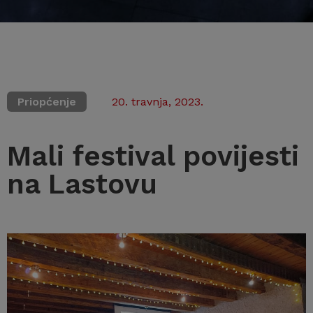
Priopćenje
20. travnja, 2023.
Mali festival povijesti
na Lastovu