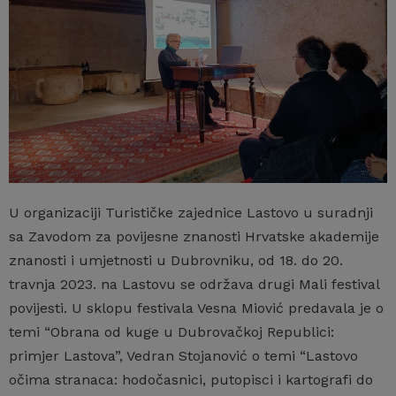
U organizaciji Turističke zajednice Lastovo u suradnji
sa Zavodom za povijesne znanosti Hrvatske akademije
znanosti i umjetnosti u Dubrovniku, od 18. do 20.
travnja 2023. na Lastovu se održava drugi Mali festival
povijesti. U sklopu festivala Vesna Miović predavala je o
temi “Obrana od kuge u Dubrovačkoj Republici:
primjer Lastova”, Vedran Stojanović o temi “Lastovo
očima stranaca: hodočasnici, putopisci i kartografi do