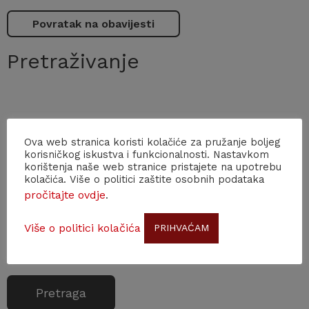
Povratak na obavijesti
Pretraživanje
PRETRAGA PO DATUMU
Ova web stranica koristi kolačiće za pružanje boljeg
korisničkog iskustva i funkcionalnosti. Nastavkom
Od
Do
korištenja naše web stranice pristajete na upotrebu
kolačića. Više o politici zaštite osobnih podataka
pročitajte ovdje
.
Više o politici kolačića
PRIHVAĆAM