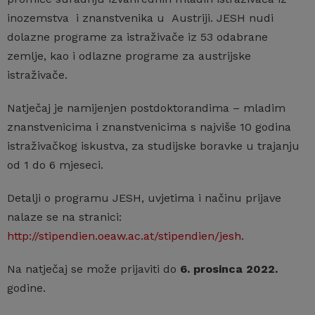
inozemstva i znanstvenika u Austriji. JESH nudi
dolazne programe za istraživače iz 53 odabrane
zemlje, kao i odlazne programe za austrijske
istraživače.
Natječaj je namijenjen postdoktorandima – mladim
znanstvenicima i znanstvenicima s najviše 10 godina
istraživačkog iskustva, za studijske boravke u trajanju
od 1 do 6 mjeseci.
Detalji o programu JESH, uvjetima i načinu prijave
nalaze se na stranici:
http://stipendien.oeaw.ac.at/stipendien/jesh
.
Na natječaj se može prijaviti do
6. prosinca 2022.
godine.