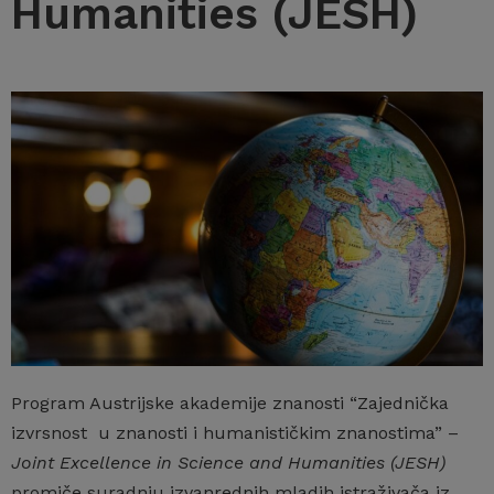
Humanities (JESH)
Program Austrijske akademije znanosti “Zajednička
izvrsnost u znanosti i humanističkim znanostima” –
Joint Excellence in Science and Humanities (JESH)
promiče suradnju izvanrednih mladih istraživača iz