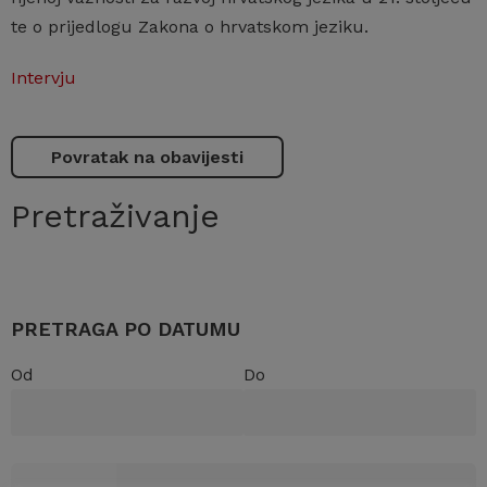
te o prijedlogu Zakona o hrvatskom jeziku.
Intervju
Povratak na obavijesti
Pretraživanje
PRETRAGA PO DATUMU
Od
Do