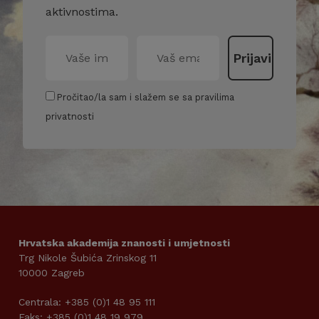
aktivnostima.
Pročitao/la sam i slažem se sa pravilima
privatnosti
Hrvatska akademija znanosti i umjetnosti
Trg Nikole Šubića Zrinskog 11
10000 Zagreb
Centrala: +385 (0)1 48 95 111
Faks: +385 (0)1 48 19 979