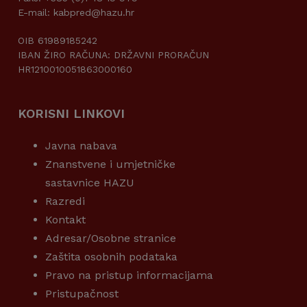
E-mail: kabpred@hazu.hr
OIB 61989185242
IBAN ŽIRO RAČUNA: DRŽAVNI PRORAČUN
HR1210010051863000160
KORISNI LINKOVI
Javna nabava
Znanstvene i umjetničke
sastavnice HAZU
Razredi
Kontakt
Adresar/Osobne stranice
Zaštita osobnih podataka
Pravo na pristup informacijama
Pristupačnost