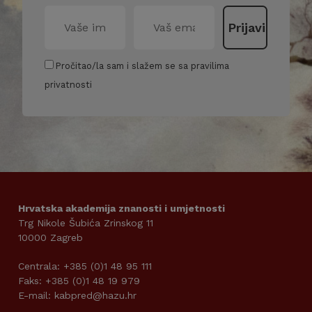
Pročitao/la sam i slažem se sa pravilima
privatnosti
Hrvatska akademija znanosti i umjetnosti
Trg Nikole Šubića Zrinskog 11
10000 Zagreb
Centrala: +385 (0)1 48 95 111
Faks: +385 (0)1 48 19 979
E-mail: kabpred@hazu.hr