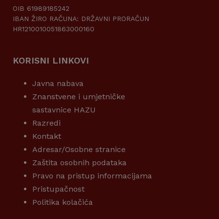
OIB 61989185242
IBAN ŽIRO RAČUNA: DRŽAVNI PRORAČUN
HR1210010051863000160
KORISNI LINKOVI
Javna nabava
Znanstvene i umjetničke
sastavnice HAZU
Razredi
Kontakt
Adresar/Osobne stranice
Zaštita osobnih podataka
Pravo na pristup informacijama
Pristupačnost
Politika kolačića