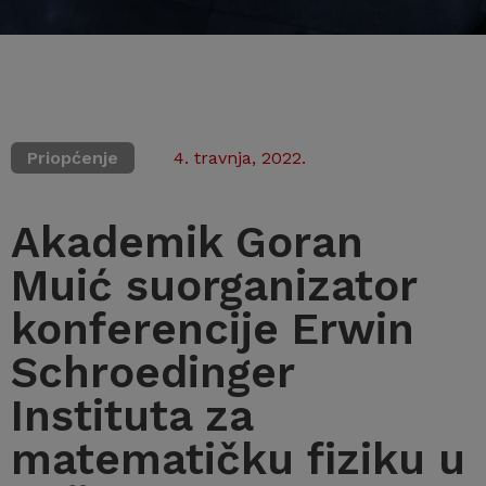
Priopćenje
4. travnja, 2022.
Akademik Goran
Muić suorganizator
konferencije Erwin
Schroedinger
Instituta za
matematičku fiziku u