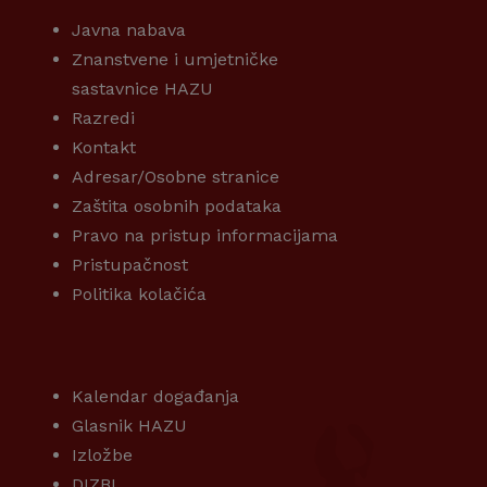
Javna nabava
Znanstvene i umjetničke
sastavnice HAZU
Razredi
Kontakt
Adresar/Osobne stranice
Zaštita osobnih podataka
Pravo na pristup informacijama
Pristupačnost
Politika kolačića
KORISNI LINKOVI
Kalendar događanja
Glasnik HAZU
Izložbe
DIZBI