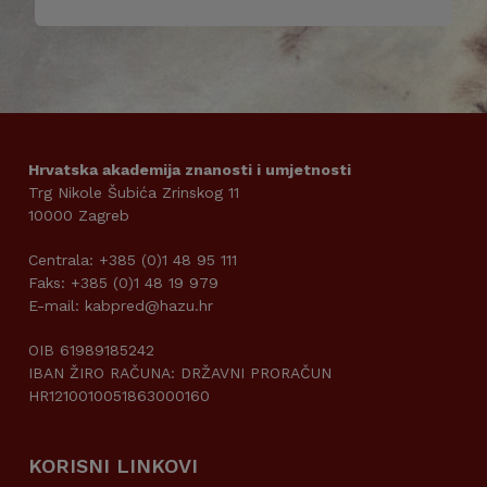
Hrvatska akademija znanosti i umjetnosti
Trg Nikole Šubića Zrinskog 11
10000 Zagreb
Centrala: +385 (0)1 48 95 111
Faks: +385 (0)1 48 19 979
E-mail: kabpred@hazu.hr
OIB 61989185242
IBAN ŽIRO RAČUNA: DRŽAVNI PRORAČUN
HR1210010051863000160
KORISNI LINKOVI