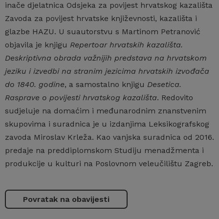
inače djelatnica Odsjeka za povijest hrvatskog kazališta
Zavoda za povijest hrvatske književnosti, kazališta i
glazbe HAZU. U suautorstvu s Martinom Petranović
objavila je knjigu
Repertoar hrvatskih kazališta.
Deskriptivna obrada važnijih predstava na hrvatskom
jeziku i izvedbi na stranim jezicima hrvatskih izvođača
do 1840. godine
, a samostalno knjigu
Desetica.
Rasprave o povijesti hrvatskog kazališta
. Redovito
sudjeluje na domaćim i međunarodnim znanstvenim
skupovima i suradnica je u izdanjima Leksikografskog
zavoda Miroslav Krleža. Kao vanjska suradnica od 2016.
predaje na preddiplomskom Studiju menadžmenta i
produkcije u kulturi na Poslovnom veleučilištu Zagreb.
Povratak na obavijesti