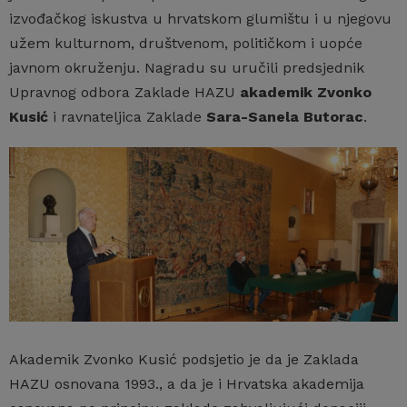
izvođačkog iskustva u hrvatskom glumištu i u njegovu
užem kulturnom, društvenom, političkom i uopće
javnom okruženju. Nagradu su uručili predsjednik
Upravnog odbora Zaklade HAZU
akademik Zvonko
Kusić
i ravnateljica Zaklade
Sara-Sanela Butorac
.
Akademik Zvonko Kusić podsjetio je da je Zaklada
HAZU osnovana 1993., a da je i Hrvatska akademija