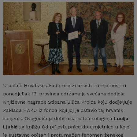
U palači Hrvatske akademije znanosti i umjetnosti u
ponedjeljak 13. prosinca održana je svečana dodjela
Književne nagrade Stipana Bilića Prcića koju dodjeljuje
Zaklada HAZU iz fonda koji joj je ostavio taj hrvatski
iseljenik. Ovogodišnja dobitnica je teatrologinja
Lucija
Ljubić
za knjigu Od prijestupnice do umjetnice u kojoj
je sustavno opisan i protumačen fenomen ženskog