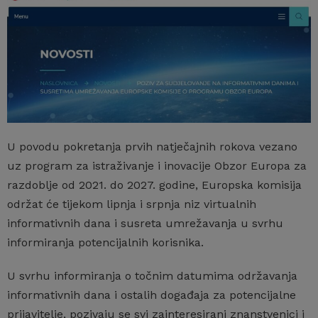
U povodu pokretanja prvih natječajnih rokova vezano
uz program za istraživanje i inovacije Obzor Europa za
razdoblje od 2021. do 2027. godine, Europska komisija
održat će tijekom lipnja i srpnja niz virtualnih
informativnih dana i susreta umrežavanja u svrhu
informiranja potencijalnih korisnika.
U svrhu informiranja o točnim datumima održavanja
informativnih dana i ostalih događaja za potencijalne
prijavitelje, pozivaju se svi zainteresirani znanstvenici i