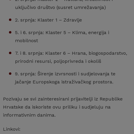
uključivo društvo (susret umrežavanja)
2. srpnja: Klaster 1 – Zdravlje
5. i 6. srpnja: Klaster 5 – Klima, energija i
mobilnost
7. i 8. srpnja: Klaster 6 – Hrana, biogospodarstvo,
prirodni resursi, poljoprivreda i okoliš
9. srpnja: Širenje izvrsnosti i sudjelovanja te
jačanje Europskoga istraživačkog prostora.
Pozivaju se svi zainteresirani prijavitelji iz Republike
Hrvatske da iskoriste ovu priliku i sudjeluju na
informativnim danima.
Linkovi: