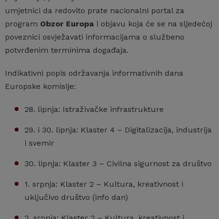
umjetnici da redovito prate nacionalni portal za
program
Obzor Europa
i objavu koja će se na sljedećoj
poveznici osvježavati informacijama o službeno
potvrđenim terminima događaja.
Indikativni popis održavanja informativnih dana
Europske komisije:
28. lipnja: Istraživačke infrastrukture
29. i 30. lipnja: Klaster 4 – Digitalizacija, industrija
i svemir
30. lipnja: Klaster 3 – Civilna sigurnost za društvo
1. srpnja: Klaster 2 – Kultura, kreativnost i
uključivo društvo (info dan)
2. srpnja: Klaster 2 – Kultura, kreativnost i