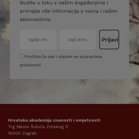
Budite u toku s našim događanjima i
primajte više informacija o nama i našim
aktivnostima.
Pročitao/la sam i slažem se sa pravilima
privatnosti
Hrvatska akademija znanosti i umjetnosti
Trg Nikole Šubića Zrinskog 11
10000 Zagreb