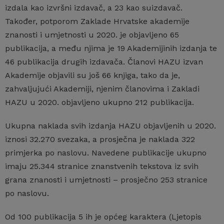
izdala kao izvršni izdavač, a 23 kao suizdavač.
Također, potporom Zaklade Hrvatske akademije
znanosti i umjetnosti u 2020. je objavljeno 65
publikacija, a među njima je 19 Akademijinih izdanja te
46 publikacija drugih izdavača. Članovi HAZU izvan
Akademije objavili su još 66 knjiga, tako da je,
zahvaljujući Akademiji, njenim članovima i Zakladi
HAZU u 2020. objavljeno ukupno 212 publikacija.
Ukupna naklada svih izdanja HAZU objavljenih u 2020.
iznosi 32.270 svezaka, a prosječna je naklada 322
primjerka po naslovu. Navedene publikacije ukupno
imaju 25.344 stranice znanstvenih tekstova iz svih
grana znanosti i umjetnosti – prosječno 253 stranice
po naslovu.
Od 100 publikacija 5 ih je općeg karaktera (Ljetopis