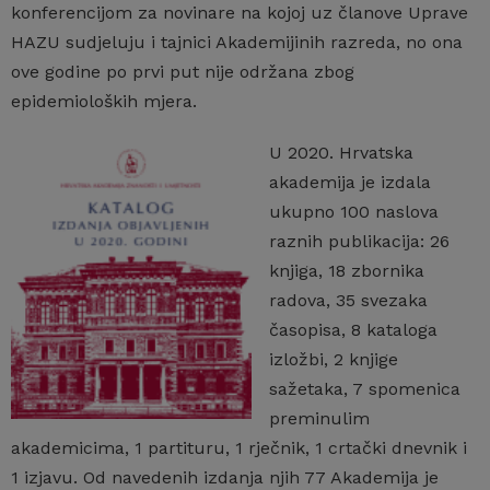
konferencijom za novinare na kojoj uz članove Uprave
HAZU sudjeluju i tajnici Akademijinih razreda, no ona
ove godine po prvi put nije održana zbog
epidemioloških mjera.
U 2020. Hrvatska
akademija je izdala
ukupno 100 naslova
raznih publikacija: 26
knjiga, 18 zbornika
radova, 35 svezaka
časopisa, 8 kataloga
izložbi, 2 knjige
sažetaka, 7 spomenica
preminulim
akademicima, 1 partituru, 1 rječnik, 1 crtački dnevnik i
1 izjavu. Od navedenih izdanja njih 77 Akademija je