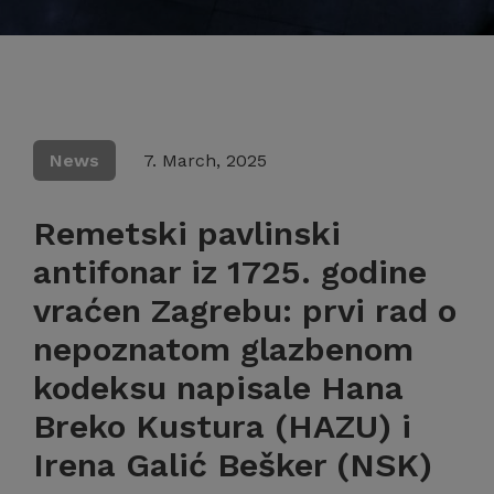
News
7. March, 2025
Remetski pavlinski
antifonar iz 1725. godine
vraćen Zagrebu: prvi rad o
nepoznatom glazbenom
kodeksu napisale Hana
Breko Kustura (HAZU) i
Irena Galić Bešker (NSK)