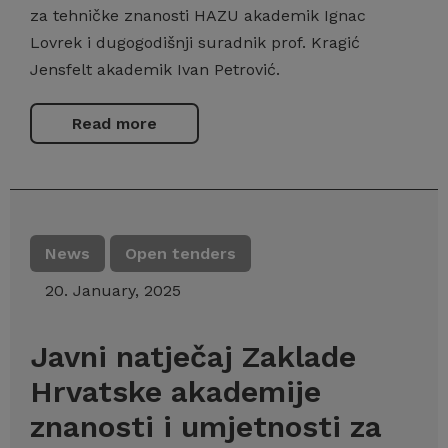
za tehničke znanosti HAZU akademik Ignac
Lovrek i dugogodišnji suradnik prof. Kragić
Jensfelt akademik Ivan Petrović.
Read more
News
Open tenders
20. January, 2025
Javni natječaj Zaklade
Hrvatske akademije
znanosti i umjetnosti za