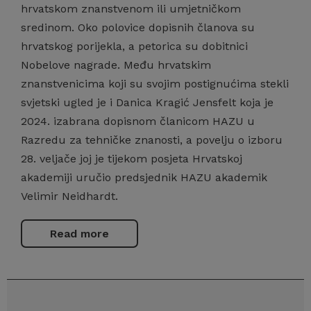
hrvatskom znanstvenom ili umjetničkom
sredinom. Oko polovice dopisnih članova su
hrvatskog porijekla, a petorica su dobitnici
Nobelove nagrade. Među hrvatskim
znanstvenicima koji su svojim postignućima stekli
svjetski ugled je i Danica Kragić Jensfelt koja je
2024. izabrana dopisnom članicom HAZU u
Razredu za tehničke znanosti, a povelju o izboru
28. veljače joj je tijekom posjeta Hrvatskoj
akademiji uručio predsjednik HAZU akademik
Velimir Neidhardt.
Read more