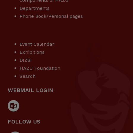
components of HAZU
Departments
Phone Book/Personal pages
USEFUL LINKS
Event Calendar
Exhibitions
DIZBI
HAZU Foundation
Search
WEBMAIL LOGIN
FOLLOW US