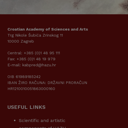
Croatian Academy of Sciences and Arts
Trg Nikole Šubića Zrinskog 11
10000 Zagreb
Central: +385 (0)1 48 95 111
Fax: +385 (0)1 48 19 979
E-mail: kabpred@hazu.hr
OIB 61989185242
IBAN ŽIRO RAČUNA: DRŽAVNI PRORAČUN
HR1210010051863000160
USEFUL LINKS
Scientific and artistic