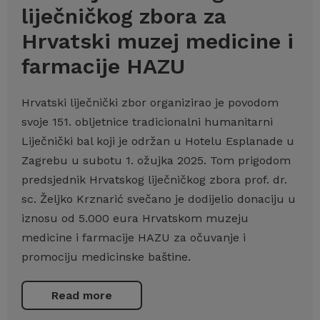
liječničkog zbora za
Hrvatski muzej medicine i
farmacije HAZU
Hrvatski liječnički zbor organizirao je povodom
svoje 151. obljetnice tradicionalni humanitarni
Liječnički bal koji je održan u Hotelu Esplanade u
Zagrebu u subotu 1. ožujka 2025. Tom prigodom
predsjednik Hrvatskog liječničkog zbora prof. dr.
sc. Željko Krznarić svečano je dodijelio donaciju u
iznosu od 5.000 eura Hrvatskom muzeju
medicine i farmacije HAZU za očuvanje i
promociju medicinske baštine.
Read more