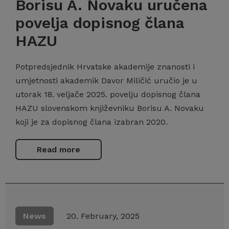
Borisu A. Novaku uručena
povelja dopisnog člana
HAZU
Potpredsjednik Hrvatske akademije znanosti i
umjetnosti akademik Davor Miličić uručio je u
utorak 18. veljače 2025. povelju dopisnog člana
HAZU slovenskom književniku Borisu A. Novaku
koji je za dopisnog člana izabran 2020.
Read more
News
20. February, 2025