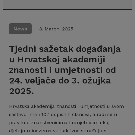
News
3. March, 2025
Tjedni sažetak događanja
u Hrvatskoj akademiji
znanosti i umjetnosti od
24. veljače do 3. ožujka
2025.
Hrvatska akademija znanosti i umjetnosti u svom
sastavu ima i 107 dopisnih članova, a radi se u
pravilu o znanstvenicima i umjetnicima koji
djeluju u inozemstvu i aktivno surađuju s