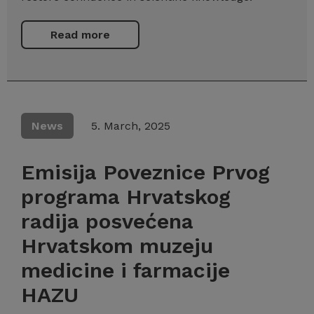
Read more
News
5. March, 2025
Emisija Poveznice Prvog
programa Hrvatskog
radija posvećena
Hrvatskom muzeju
medicine i farmacije
HAZU