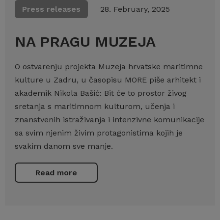
Press releases
28. February, 2025
NA PRAGU MUZEJA
O ostvarenju projekta Muzeja hrvatske maritimne
kulture u Zadru, u časopisu MORE piše arhitekt i
akademik Nikola Bašić: Bit će to prostor živog
sretanja s maritimnom kulturom, učenja i
znanstvenih istraživanja i intenzivne komunikacije
sa svim njenim živim protagonistima kojih je
svakim danom sve manje.
Read more