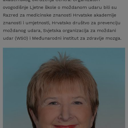
ovogodišnje Ljetne škole o moždanom udaru bili su
Razred za medicinske znanosti Hrvatske akademije
znanosti i umjetnosti, Hrvatsko društvo za prevenciju
moždanog udara, Svjetska organizacija za moždani
udar (WSO) i Međunarodni institut za zdravlje mozga.