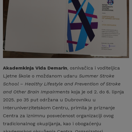
Akademkinja Vida Demarin
, osnivačica i voditeljica
Ljetne škole o moždanom udaru
Summer Stroke
School – Healthy Lifestyle and Prevention of Stroke
and Other Brain Impairments
koja je od 2. do 6. lipnja
2025. po 35 put održana u Dubrovniku u
Interuniverzitetskom Centru, primila je priznanje
Centra za iznimnu posvećenost organizaciji ovog
tradicionalnog okupljanja, kao i obogaćenju
akademskog okruženja Centra. Organizatori