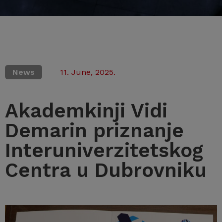
News
11. June, 2025.
Akademkinji Vidi
Demarin priznanje
Interuniverzitetskog
Centra u Dubrovniku