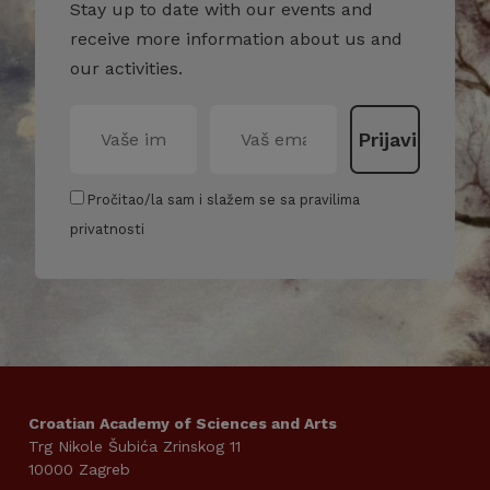
Stay up to date with our events and
receive more information about us and
our activities.
Pročitao/la sam i slažem se sa pravilima
privatnosti
Croatian Academy of Sciences and Arts
Trg Nikole Šubića Zrinskog 11
10000 Zagreb