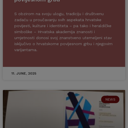
S obzirom na svoju ulogu, tradiciju i društvenu
zadaću u proučavanju svih aspekata hrvatske
povijesti, kulture i identiteta – pa tako i heraldičke
simbolike – Hrvatska akademija znanosti i
umjetnosti donosi svoj znanstveno utemeljeni stav
isključivo o hrvatskome povijesnom grbu i njegovim
varijantama.
11. JUNE, 2025
NEWS