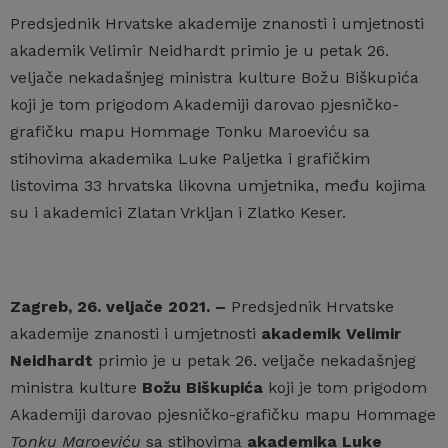
Predsjednik Hrvatske akademije znanosti i umjetnosti
akademik Velimir Neidhardt primio je u petak 26.
veljače nekadašnjeg ministra kulture Božu Biškupića
koji je tom prigodom Akademiji darovao pjesničko-
grafičku mapu Hommage Tonku Maroeviću sa
stihovima akademika Luke Paljetka i grafičkim
listovima 33 hrvatska likovna umjetnika, među kojima
su i akademici Zlatan Vrkljan i Zlatko Keser.
Zagreb, 26. veljače 2021. –
Predsjednik Hrvatske
akademije znanosti i umjetnosti
akademik Velimir
Neidhardt
primio je u petak 26. veljače nekadašnjeg
ministra kulture
Božu Biškupića
koji je tom prigodom
Akademiji darovao pjesničko-grafičku mapu Hommage
Tonku Maroeviću
sa stihovima
akademika Luke