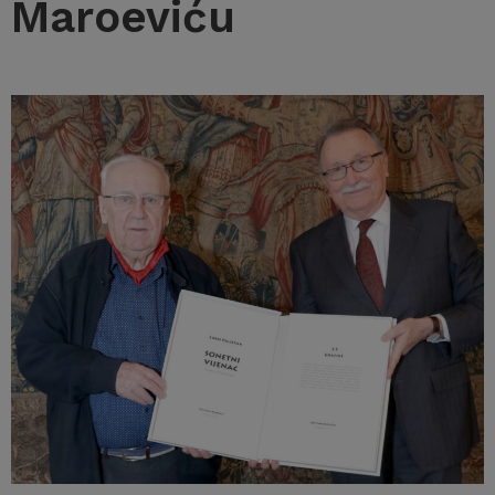
Maroeviću