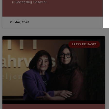
u Bosanskoj Posavini.
21. MAY, 2026
PRESS RELEASES