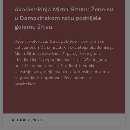
Akademkinja Mirna Šitum: Žene su
u Domovinskom ratu podnijele
golemu žrtvu
Uoči 5. kolovoza, Dana pobjede i domovinske
zahvalnosti i Dana hrvatskih branitelja akademkinja
Mirna Šitum, pripadnica 4. gardijske brigade,
i Marija Lišnić, pripadnica saniteta 106. brigade,
prisjetile su se u emisiji Studio 4 Hrvatske
televizije svog sudjelovanja u Domovinskom ratu
te govorile o doprinosu i žrtvi hrvatskih
braniteljica.
4. AUGUST, 2026