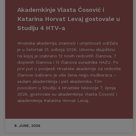
Akademkinje Vlasta Ćosović i
Katarina Horvat Levaj gostovale u
Studiju 4 HTV-a
Hrvatska akademija znanosti i umjetnosti održala
je u četvrtak 21. svibnja 2026. izbornu skupštinu
na kojoj je izabrano 12 novih redovitih članova, 7
dopisnih članova i 13 članova suradnika HAZU. Po
prvi put u povijesti Hrvatske akademije za redovite
članove izabrano je više žena nego muškaraca –
sedam akademkinja i pet akademika. Tim
povodom u Studiju 4 Hrvatske televizije 7. lipnja
2026. gostovale su akademkinja Vlasta Ćosović i
akademkinja Katarina Horvat Levaj.
8. JUNE, 2026