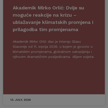
Akademik Mirko Orlić: Dvije su
moguće reakcije na krizu –
ublažavanje klimatskih promjena i
prilagodba tim promjenama
Akademik Mirko Orlić dao je intervju Glasu
Slavonije od 11. srpnja 2026. u kojem je govorio o
klimatskim promjenama, globalnom zatopljenju i
njihovim dramatičnim posljedicama diljem svijeta:
13. JULY, 2026