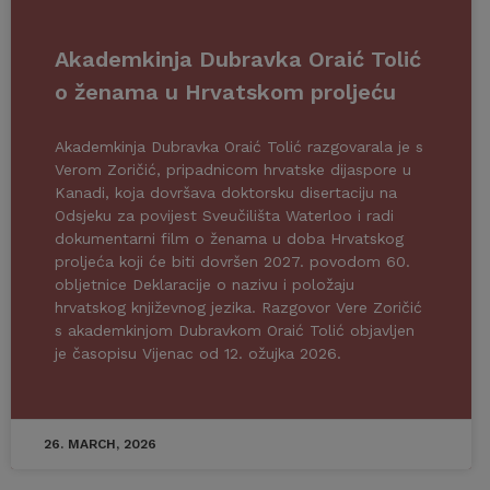
Akademkinja Dubravka Oraić Tolić
o ženama u Hrvatskom proljeću
Akademkinja Dubravka Oraić Tolić razgovarala je s
Verom Zoričić, pripadnicom hrvatske dijaspore u
Kanadi, koja dovršava doktorsku disertaciju na
Odsjeku za povijest Sveučilišta Waterloo i radi
dokumentarni film o ženama u doba Hrvatskog
proljeća koji će biti dovršen 2027. povodom 60.
obljetnice Deklaracije o nazivu i položaju
hrvatskog književnog jezika. Razgovor Vere Zoričić
s akademkinjom Dubravkom Oraić Tolić objavljen
je časopisu Vijenac od 12. ožujka 2026.
26. MARCH, 2026