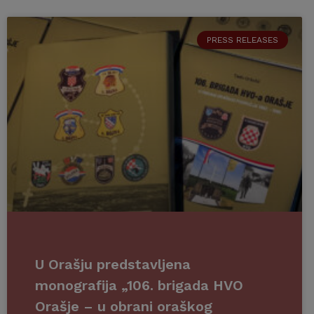
PRESS RELEASES
U Orašju predstavljena
monografija „106. brigada HVO
Orašje – u obrani oraškog