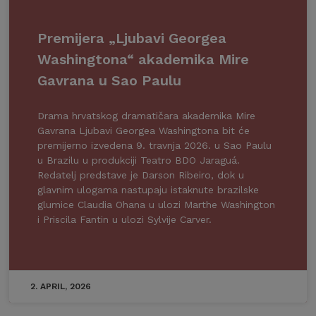
Premijera „Ljubavi Georgea
Washingtona“ akademika Mire
Gavrana u Sao Paulu
Drama hrvatskog dramatičara akademika Mire
Gavrana Ljubavi Georgea Washingtona bit će
premijerno izvedena 9. travnja 2026. u Sao Paulu
u Brazilu u produkciji Teatro BDO Jaraguá.
Redatelj predstave je Darson Ribeiro, dok u
glavnim ulogama nastupaju istaknute brazilske
glumice Claudia Ohana u ulozi Marthe Washington
i Priscila Fantin u ulozi Sylvije Carver.
2. APRIL, 2026