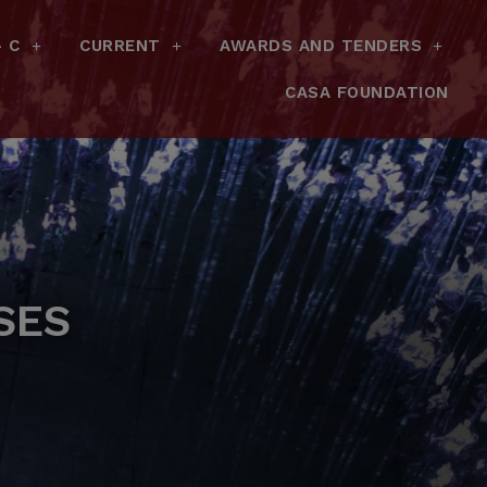
– C
CURRENT
AWARDS AND TENDERS
CASA FOUNDATION
SES