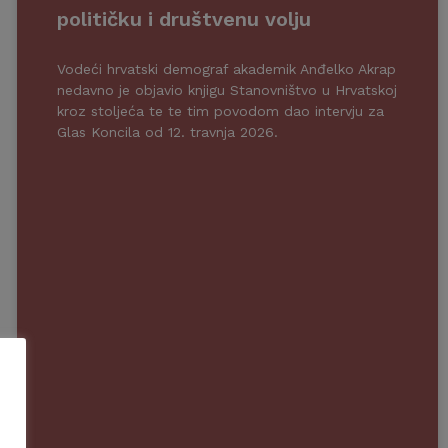
političku i društvenu volju
Vodeći hrvatski demograf akademik Anđelko Akrap
nedavno je objavio knjigu Stanovništvo u Hrvatskoj
kroz stoljeća te te tim povodom dao intervju za
Glas Koncila od 12. travnja 2026.