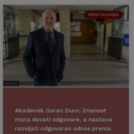
PRESS RELEASES
Akademik Goran Durn: Znanost
mora davati odgovore, a nastava
razvijati odgovoran odnos prema