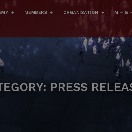
EMY
MEMBERS
ORGANISATION
M – G 
TEGORY: PRESS RELEA