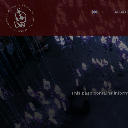
ACAD
This page contains inform