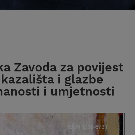
ka Zavoda za povijest
 kazališta i glazbe
anosti i umjetnosti