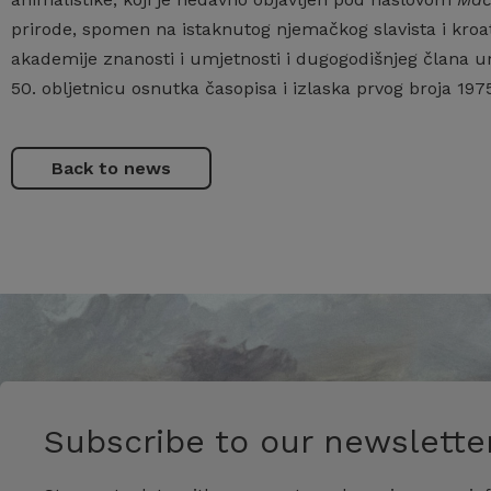
prirode, spomen na istaknutog njemačkog slavista i kroa
akademije znanosti i umjetnosti i dugogodišnjeg člana 
50. obljetnicu osnutka časopisa i izlaska prvog broja 197
Back to news
Subscribe to our newsletter