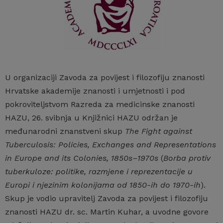
U organizaciji Zavoda za povijest i filozofiju znanosti
Hrvatske akademije znanosti i umjetnosti i pod
pokroviteljstvom Razreda za medicinske znanosti
HAZU, 26. svibnja u Knjižnici HAZU održan je
međunarodni znanstveni skup
The Fight against
Tuberculosis: Policies, Exchanges and Representations
in Europe and its Colonies, 1850s–1970s
(
Borba protiv
tuberkuloze: politike, razmjene i reprezentacije u
Europi i njezinim kolonijama od 1850-ih do 1970-ih
).
Skup je vodio upravitelj Zavoda za povijest i filozofiju
znanosti HAZU dr. sc. Martin Kuhar, a uvodne govore