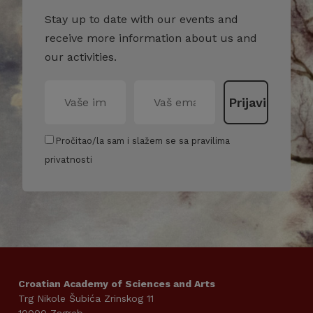
Stay up to date with our events and
receive more information about us and
our activities.
Pročitao/la sam i slažem se sa pravilima
privatnosti
Croatian Academy of Sciences and Arts
Trg Nikole Šubića Zrinskog 11
10000 Zagreb