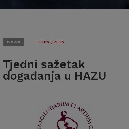
News
1. June, 2026.
Tjedni sažetak
događanja u HAZU