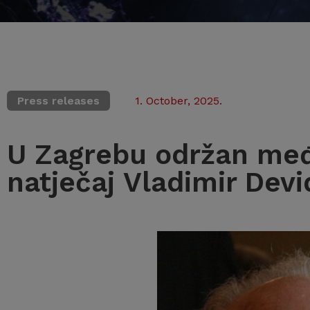
Press releases
1. October, 2025.
U Zagrebu održan međ
natječaj Vladimir Devi