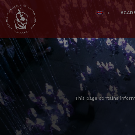
ACAD
This page contains inform