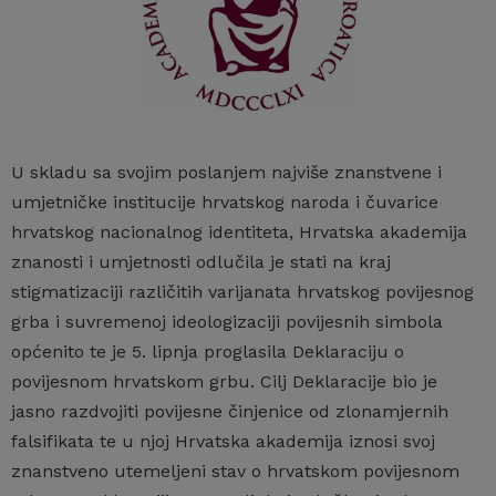
U skladu sa svojim poslanjem najviše znanstvene i
umjetničke institucije hrvatskog naroda i čuvarice
hrvatskog nacionalnog identiteta, Hrvatska akademija
znanosti i umjetnosti odlučila je stati na kraj
stigmatizaciji različitih varijanata hrvatskog povijesnog
grba i suvremenoj ideologizaciji povijesnih simbola
općenito te je 5. lipnja proglasila Deklaraciju o
povijesnom hrvatskom grbu. Cilj Deklaracije bio je
jasno razdvojiti povijesne činjenice od zlonamjernih
falsifikata te u njoj Hrvatska akademija iznosi svoj
znanstveno utemeljeni stav o hrvatskom povijesnom