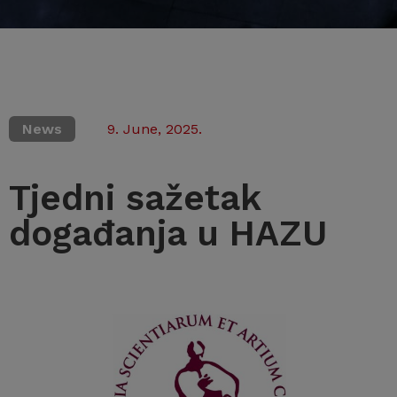
News
9. June, 2025.
Tjedni sažetak
događanja u HAZU