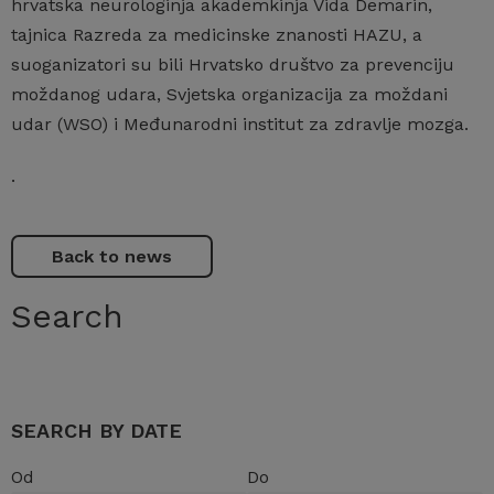
hrvatska neurologinja akademkinja Vida Demarin,
tajnica Razreda za medicinske znanosti HAZU, a
suoganizatori su bili Hrvatsko društvo za prevenciju
moždanog udara, Svjetska organizacija za moždani
udar (WSO) i Međunarodni institut za zdravlje mozga.
.
Back to news
Search
SEARCH BY DATE
Od
Do