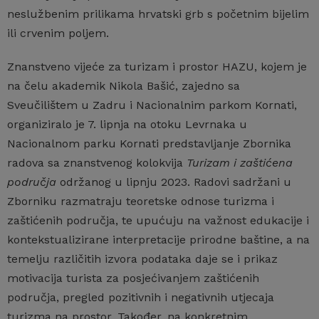
neslužbenim prilikama hrvatski grb s početnim bijelim
ili crvenim poljem.
Znanstveno vijeće za turizam i prostor HAZU, kojem je
na čelu akademik Nikola Bašić, zajedno sa
Sveučilištem u Zadru i Nacionalnim parkom Kornati,
organiziralo je 7. lipnja na otoku Levrnaka u
Nacionalnom parku Kornati predstavljanje Zbornika
radova sa znanstvenog kolokvija
Turizam i zaštićena
područja
održanog u lipnju 2023. Radovi sadržani u
Zborniku razmatraju teoretske odnose turizma i
zaštićenih područja, te upućuju na važnost edukacije i
kontekstualizirane interpretacije prirodne baštine, a na
temelju različitih izvora podataka daje se i prikaz
motivacija turista za posjećivanjem zaštićenih
područja, pregled pozitivnih i negativnih utjecaja
turizma na prostor. Također, na konkretnim