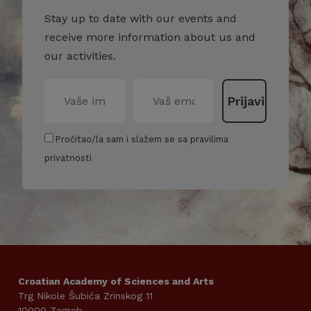
Stay up to date with our events and
receive more information about us and
our activities.
Pročitao/la sam i slažem se sa pravilima
privatnosti
Croatian Academy of Sciences and Arts
Trg Nikole Šubića Zrinskog 11
10000 Zagreb