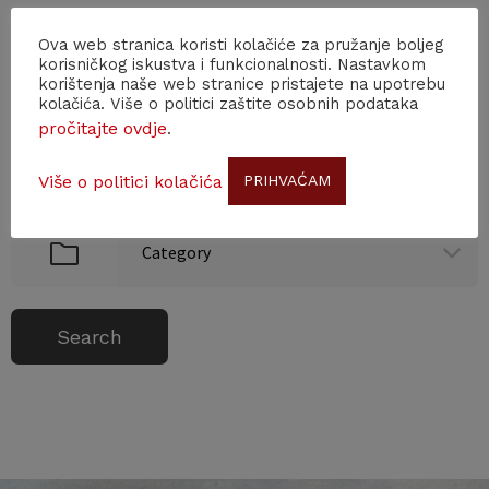
Ova web stranica koristi kolačiće za pružanje boljeg
korisničkog iskustva i funkcionalnosti. Nastavkom
SEARCH BY DATE
korištenja naše web stranice pristajete na upotrebu
kolačića. Više o politici zaštite osobnih podataka
pročitajte ovdje
Od
Do
.
Više o politici kolačića
PRIHVAĆAM