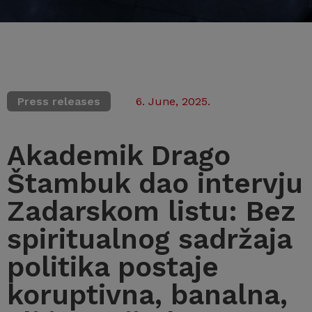
Press releases
6. June, 2025.
Akademik Drago
Štambuk dao intervju
Zadarskom listu: Bez
spiritualnog sadržaja
politika postaje
koruptivna, banalna,