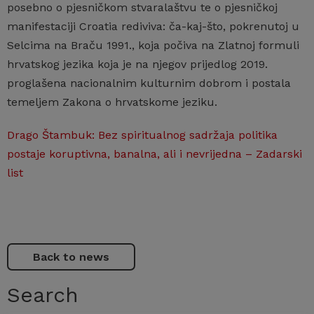
posebno o pjesničkom stvaralaštvu te o pjesničkoj
manifestaciji Croatia rediviva: ča-kaj-što, pokrenutoj u
Selcima na Braču 1991., koja počiva na Zlatnoj formuli
hrvatskog jezika koja je na njegov prijedlog 2019.
proglašena nacionalnim kulturnim dobrom i postala
temeljem Zakona o hrvatskome jeziku.
Drago Štambuk: Bez spiritualnog sadržaja politika
postaje koruptivna, banalna, ali i nevrijedna – Zadarski
list
Back to news
Search