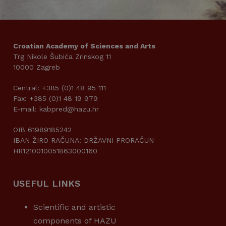
Croatian Academy of Sciences and Arts
Trg Nikole Šubića Zrinskog 11
10000 Zagreb
Central: +385 (0)1 48 95 111
Fax: +385 (0)1 48 19 979
E-mail: kabpred@hazu.hr
OIB 61989185242
IBAN ŽIRO RAČUNA: DRŽAVNI PRORAČUN
HR1210010051863000160
USEFUL LINKS
Scientific and artistic
components of HAZU