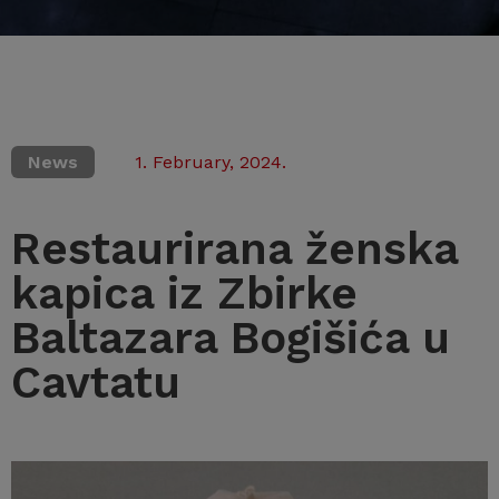
News
1. February, 2024.
Restaurirana ženska
kapica iz Zbirke
Baltazara Bogišića u
Cavtatu