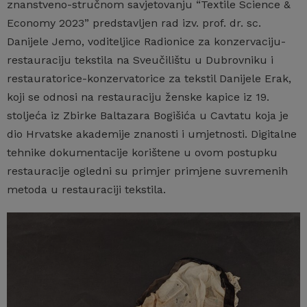
znanstveno-stručnom savjetovanju “Textile Science &
Economy 2023” predstavljen rad izv. prof. dr. sc.
Danijele Jemo, voditeljice Radionice za konzervaciju-
restauraciju tekstila na Sveučilištu u Dubrovniku i
restauratorice-konzervatorice za tekstil Danijele Erak,
koji se odnosi na restauraciju ženske kapice iz 19.
stoljeća iz Zbirke Baltazara Bogišića u Cavtatu koja je
dio Hrvatske akademije znanosti i umjetnosti. Digitalne
tehnike dokumentacije korištene u ovom postupku
restauracije ogledni su primjer primjene suvremenih
metoda u restauraciji tekstila.