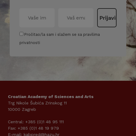
Pročitao/la sam i slažem se sa pravilima
privatnosti
Croatian Academy of Sciences and Arts
Trg Nikole Šubića Zrinskog 11
10000 Zagreb
Central: +385 (0)1 48 95 111
Fax: +385 (0)1 48 19 979
E-mail: kabpred@hazu.hr