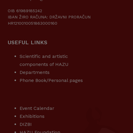
OIB 61989185242
IBAN ŽIRO RAČUNA: DRŽAVNI PRORAČUN
HR1210010051863000160
USEFUL LINKS
Scientific and artistic
components of HAZU
Departments
Phone Book/Personal pages
USEFUL LINKS
Event Calendar
Exhibitions
DIZBI
HAZU Foundation