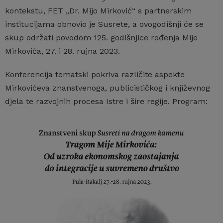
kontekstu, FET „Dr. Mijo Mirković“ s partnerskim
institucijama obnovio je Susrete, a ovogodišnji će se
skup održati povodom 125. godišnjice rođenja Mije
Mirkovića, 27. i 28. rujna 2023.
Konferencija tematski pokriva različite aspekte
Mirkovićeva znanstvenoga, publicističkog i književnog
djela te razvojnih procesa Istre i šire regije.
Program: