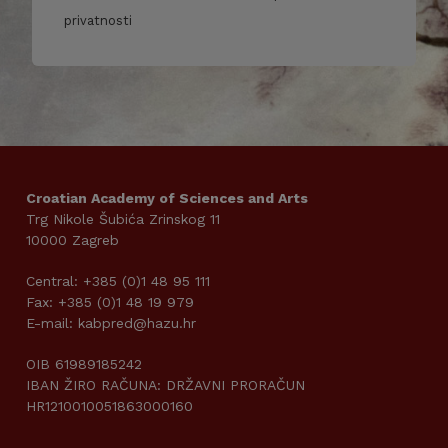
privatnosti
Croatian Academy of Sciences and Arts
Trg Nikole Šubića Zrinskog 11
10000 Zagreb
Central: +385 (0)1 48 95 111
Fax: +385 (0)1 48 19 979
E-mail: kabpred@hazu.hr
OIB 61989185242
IBAN ŽIRO RAČUNA: DRŽAVNI PRORAČUN
HR1210010051863000160