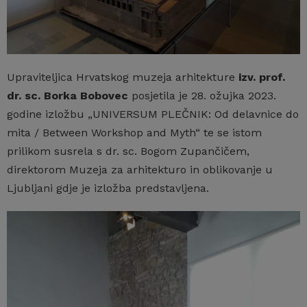
Upraviteljica Hrvatskog muzeja arhitekture
izv. prof.
dr. sc. Borka Bobovec
posjetila je 28. ožujka 2023.
godine izložbu „UNIVERSUM PLEČNIK: Od delavnice do
mita / Between Workshop and Myth“ te se istom
prilikom susrela s dr. sc. Bogom Zupančičem,
direktorom Muzeja za arhitekturo in oblikovanje u
Ljubljani gdje je izložba predstavljena.