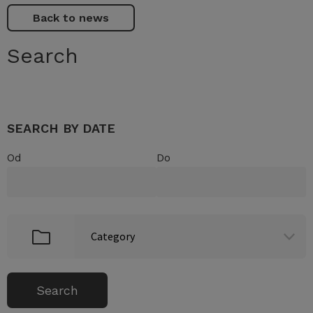
Back to news
Search
SEARCH BY DATE
Od
Do