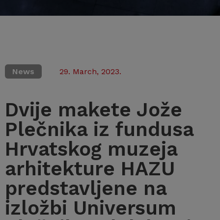
News
29. March, 2023.
Dvije makete Jože
Plečnika iz fundusa
Hrvatskog muzeja
arhitekture HAZU
predstavljene na
izložbi Universum