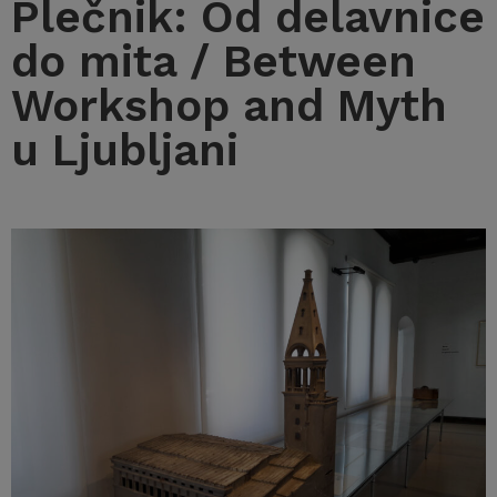
Plečnik: Od delavnice
do mita / Between
Workshop and Myth
u Ljubljani