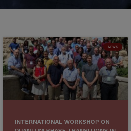
NEWS
INTERNATIONAL WORKSHOP ON
QUANTUM PHASE TRANSITIONS IN