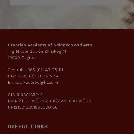
Croatian Academy of Sciences and Arts
Trg Nikole Šubića Zrinskog 11
10000 Zagreb
Central: +385 (0)1 48 95 111
Fax: +385 (0)1 48 19 979
E-mail: kabpred@hazu.hr
OIB 61989185242
IBAN ŽIRO RAČUNA: DRŽAVNI PRORAČUN
HR1210010051863000160
USEFUL LINKS