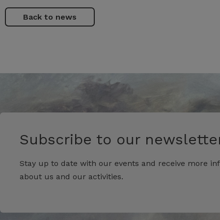
Back to news
Subscribe to our newsletter
Stay up to date with our events and receive more in
about us and our activities.