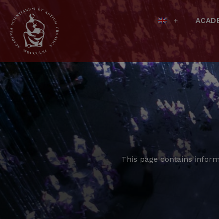
ACAD
This page contains inform