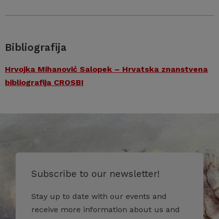
Bibliografija
Hrvojka Mihanović Salopek – Hrvatska znanstvena
bibliografija CROSBI
Subscribe to our newsletter!
Stay up to date with our events and
receive more information about us and