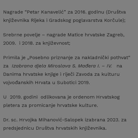
Nagrade “Petar Kanavelić” za 2016. godinu (Društva
književnika Rijeka i Gradskog poglavarstva Korčule);
Srebrne povelje – nagrade Matice hrvatske Zagreb,
2009. i 2018. za književnost;
Primila je „Posebno priznanje za nakladnički pothvat“
za
Izabrana djela Miroslava S. Mađera I. – IV.
na
Danima hrvatske knjige i riječi Zavoda za kulturu
vojvođanskih Hrvata u Subotici 2019.
U 2019. godini odlikovana je ordenom Hrvatskog
pletera za promicanje hrvatske kulture.
Dr. sc. Hrvojka Mihanović-Salopek izabrana 2023. za
predsjednicu Društva hrvatskih književnika.