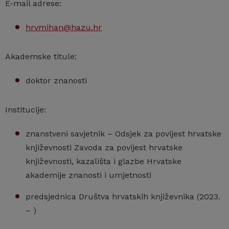
E-mail adrese:
hrvmihan@hazu.hr
Akademske titule:
doktor znanosti
Institucije:
znanstveni savjetnik – Odsjek za povijest hrvatske
književnosti Zavoda za povijest hrvatske
književnosti, kazališta i glazbe Hrvatske
akademije znanosti i umjetnosti
predsjednica Društva hrvatskih književnika (2023.
– )