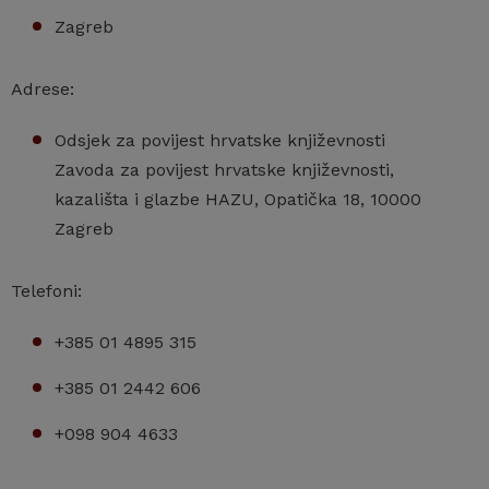
Zagreb
Adrese:
Odsjek za povijest hrvatske književnosti
Zavoda za povijest hrvatske književnosti,
kazališta i glazbe HAZU, Opatička 18, 10000
Zagreb
Telefoni:
+385 01 4895 315
+385 01 2442 606
+098 904 4633