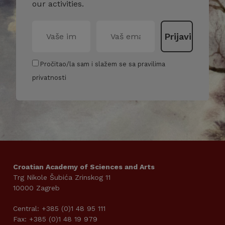
our activities.
Pročitao/la sam i slažem se sa pravilima
privatnosti
Croatian Academy of Sciences and Arts
Trg Nikole Šubića Zrinskog 11
10000 Zagreb
Central: +385 (0)1 48 95 111
Fax: +385 (0)1 48 19 979