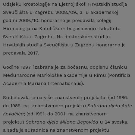
Odsjeku kroatologije na Ljetnoj školi Hrvatskih studija
Sveučilišta u Zagrebu 2008./09., a u akademskoj
godini 2009./10. honorarno je predavala kolegij
Himnologija na Katoličkom bogoslovnom fakultetu
Sveučilišta u Zagrebu. Na doktorskom studiju
Hrvatskih studija Sveučilišta u Zagrebu honorarno je
predavala 2017.
Godine 1997. izabrana je za počasnu, dopisnu članicu
Međunarodne Mariološke akademije u Rimu (Pontificia
Academia Mariana Internationalis).
Sudjelovala je na više znanstvenih projekata; (od 1986.
do 1989. na znanstvenom projektu)
Sabrana djela Ante
Kovačića
; (od 1991. do 2001. na znanstvenom
projektu)
Sabrana djela Milana Begovića
u 24 sveska,
a sada je suradnica na znanstvenom projektu