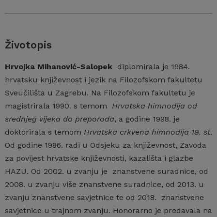
Životopis
Hrvojka Mihanović-Salopek
diplomirala je 1984.
hrvatsku književnost i jezik na Filozofskom fakultetu
Sveučilišta u Zagrebu. Na Filozofskom fakultetu je
magistrirala 1990. s temom
Hrvatska himnodija od
srednjeg vijeka do preporoda
, a godine 1998. je
doktorirala s temom
Hrvatska crkvena himnodija 19. st
.
Od godine 1986. radi u Odsjeku za književnost, Zavoda
za povijest hrvatske književnosti, kazališta i glazbe
HAZU. Od 2002. u zvanju je znanstvene suradnice, od
2008. u zvanju više znanstvene suradnice, od 2013. u
zvanju znanstvene savjetnice te od 2018. znanstvene
savjetnice u trajnom zvanju. Honorarno je predavala na