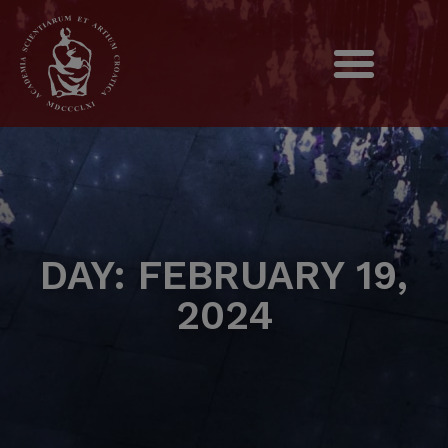
DAY: FEBRUARY 19,
2024