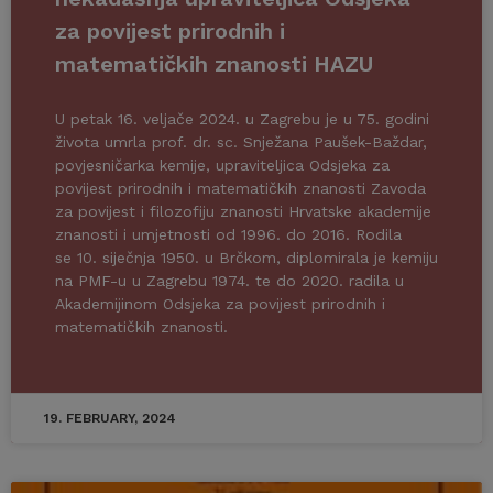
za povijest prirodnih i
matematičkih znanosti HAZU
U petak 16. veljače 2024. u Zagrebu je u 75. godini
života umrla prof. dr. sc. Snježana Paušek-Baždar,
povjesničarka kemije, upraviteljica Odsjeka za
povijest prirodnih i matematičkih znanosti Zavoda
za povijest i filozofiju znanosti Hrvatske akademije
znanosti i umjetnosti od 1996. do 2016. Rodila
se 10. siječnja 1950. u Brčkom, diplomirala je kemiju
na PMF-u u Zagrebu 1974. te do 2020. radila u
Akademijinom Odsjeka za povijest prirodnih i
matematičkih znanosti.
19. FEBRUARY, 2024