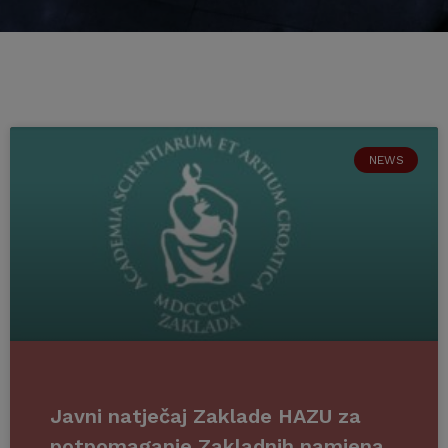
NEWS
Javni natječaj Zaklade HAZU za
potpomaganje Zakladnih namjena