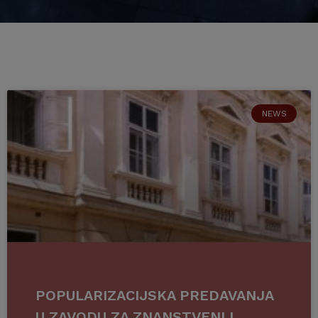
NEWS
POPULARIZACIJSKA PREDAVANJA
U ZAVODU ZA ZNANSTVENI I