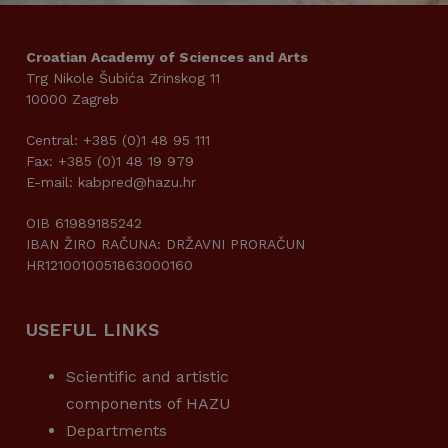
Croatian Academy of Sciences and Arts
Trg Nikole Šubića Zrinskog 11
10000 Zagreb
Central: +385 (0)1 48 95 111
Fax: +385 (0)1 48 19 979
E-mail: kabpred@hazu.hr
OIB 61989185242
IBAN ŽIRO RAČUNA: DRŽAVNI PRORAČUN
HR1210010051863000160
USEFUL LINKS
Scientific and artistic
components of HAZU
Departments