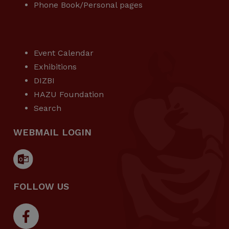
Phone Book/Personal pages
USEFUL LINKS
Event Calendar
Exhibitions
DIZBI
HAZU Foundation
Search
WEBMAIL LOGIN
FOLLOW US