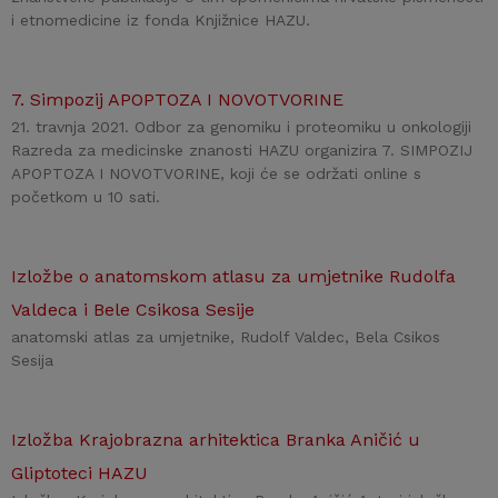
i etnomedicine iz fonda Knjižnice HAZU.
7. Simpozij APOPTOZA I NOVOTVORINE
21. travnja 2021. Odbor za genomiku i proteomiku u onkologiji
Razreda za medicinske znanosti HAZU organizira 7. SIMPOZIJ
APOPTOZA I NOVOTVORINE, koji će se održati online s
početkom u 10 sati.
Izložbe o anatomskom atlasu za umjetnike Rudolfa
Valdeca i Bele Csikosa Sesije
anatomski atlas za umjetnike, Rudolf Valdec, Bela Csikos
Sesija
Izložba Krajobrazna arhitektica Branka Aničić u
Gliptoteci HAZU