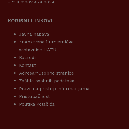
HR1210010051863000160
KORISNI LINKOVI
Javna nabava
Znanstvene i umjetničke
sastavnice HAZU
Razredi
Kontakt
Adresar/Osobne stranice
Zaštita osobnih podataka
Pravo na pristup informacijama
Pristupačnost
Politika kolačića
KORISNI LINKOVI