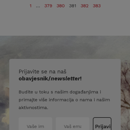
1
…
379
380
381
382
383
Prijavite se na naš
obavjesnik/
newsletter
!
Budite u toku s našim događanjima i
primajte više informacija o nama i našim
aktivnostima.