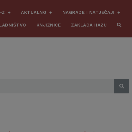
-Z
AKTUALNO
NAGRADE I NATJEČAJI
LADNIŠTVO
KNJIŽNICE
ZAKLADA HAZU