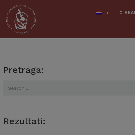
O AKA
Pretraga:
Rezultati: