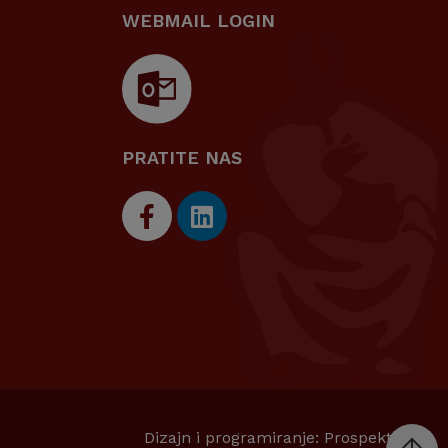
WEBMAIL LOGIN
PRATITE NAS
Dizajn i programiranje:
Prospekt d.o.o.