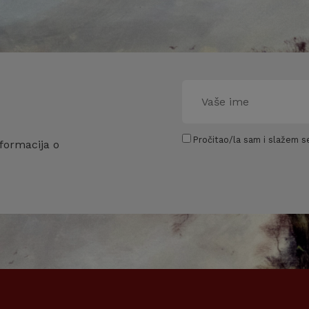
Pročitao/la sam i slažem se
formacija o